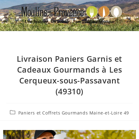
Une histoire, un terroir… un goût authentique
Livraison Paniers Garnis et
Cadeaux Gourmands à Les
Cerqueux-sous-Passavant
(49310)
Paniers et Coffrets Gourmands Maine-et-Loire 49