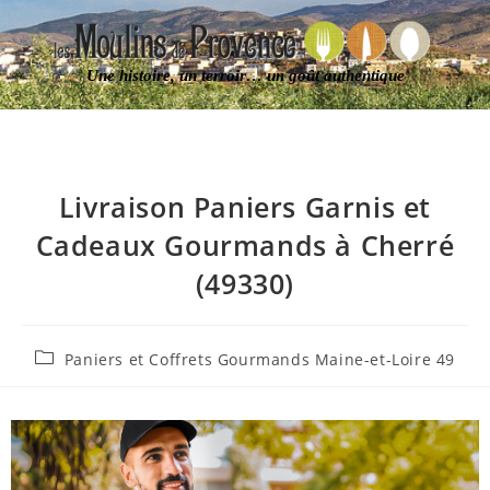
Une histoire, un terroir… un goût authentique
Livraison Paniers Garnis et
Cadeaux Gourmands à Cherré
(49330)
Paniers et Coffrets Gourmands Maine-et-Loire 49