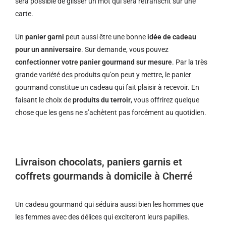
sera possible de glisser un mot qui sera retranscrit sur une
carte.
Un
panier garni
peut aussi être une bonne
idée de cadeau
pour un anniversaire
. Sur demande, vous pouvez
confectionner votre panier gourmand sur mesure
. Par la très
grande variété des produits qu’on peut y mettre, le panier
gourmand constitue un cadeau qui fait plaisir à recevoir. En
faisant le choix de
produits du terroir
, vous offrirez quelque
chose que les gens ne s’achètent pas forcément au quotidien.
Livraison chocolats, paniers garnis et
coffrets gourmands à domicile à Cherré
Un cadeau gourmand qui séduira aussi bien les hommes que
les femmes avec des délices qui exciteront leurs papilles.