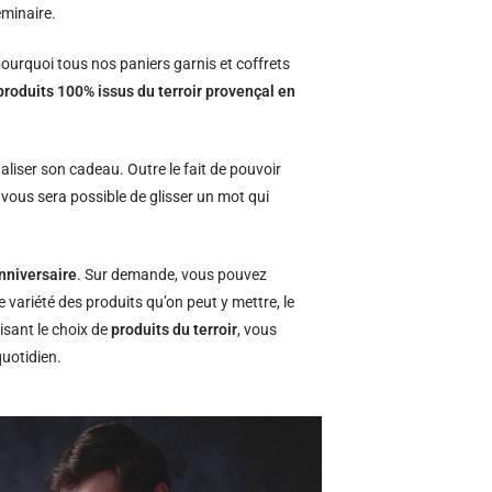
éminaire.
ourquoi tous nos paniers garnis et coffrets
produits 100% issus du terroir provençal en
naliser son cadeau. Outre le fait de pouvoir
l vous sera possible de glisser un mot qui
nniversaire
. Sur demande, vous pouvez
e variété des produits qu’on peut y mettre, le
isant le choix de
produits du terroir
, vous
quotidien.