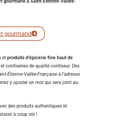
ret gourmand à Saint-Étienne-Vallée-
et gourmand
s
et
produits d’épicerie fine haut de
t confiseries de qualité confiseur.
Des
Saint-Étienne-Vallée-Française à l’adresse
ez y ajouter un mot qui sera joint au
vec des produits authentiques et
plaisir à coup sûr !