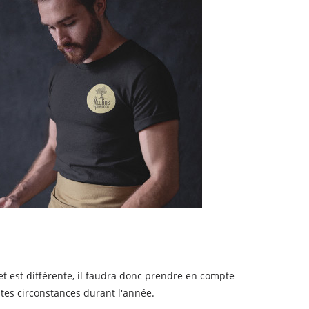
t est différente, il faudra donc prendre en compte
ntes circonstances durant l'année.