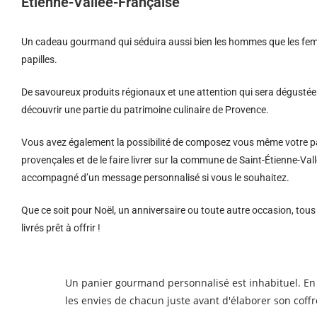
Étienne-Vallée-Française
Un cadeau gourmand qui séduira aussi bien les hommes que les femm
papilles.
De savoureux produits régionaux et u
ne attention qui sera dégustée 
découvrir une partie du patrimoine culinaire de Provence.
Vous avez également la possibilité de composez vous même votre pa
provençales et de le faire livrer sur la commune de Saint-Étienne-Val
accompagné d’un message personnalisé si vous le souhaitez.
Que ce soit pour Noël, un anniversaire ou toute autre occasion, tou
livrés prêt à offrir !
Un panier gourmand personnalisé est inhabituel. En 
les envies de chacun juste avant d'élaborer son coffr