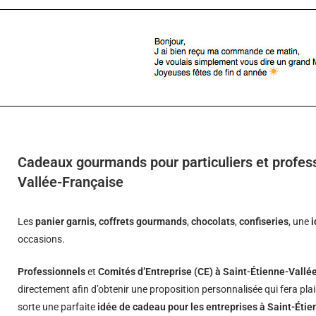
Cadeaux gourmands pour particuliers et profess
Vallée-Française
Les
panier garnis
,
coffrets gourmands
,
chocolats
,
confiseries
, une
occasions.
Professionnels
et
Comités d’Entreprise (CE) à Saint-Étienne-Vallé
directement afin d’obtenir une proposition personnalisée qui fera pla
sorte une parfaite
idée de cadeau pour les entreprises à Saint-Éti