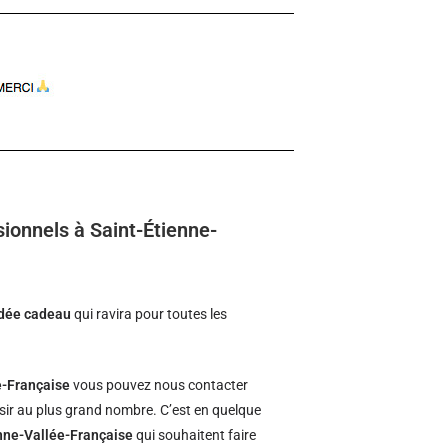
ionnels à Saint-Étienne-
idée cadeau
qui ravira pour toutes les
e-Française
vous pouvez nous contacter
isir au plus grand nombre. C’est en quelque
enne-Vallée-Française
qui souhaitent faire