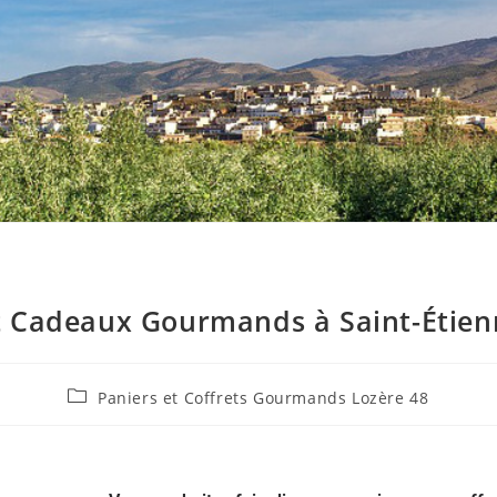
et Cadeaux Gourmands à Saint-Étienn
Paniers et Coffrets Gourmands Lozère 48