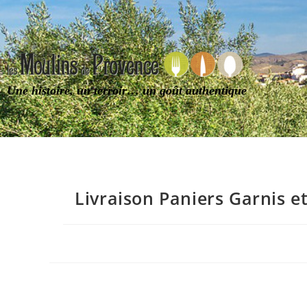
Une histoire, un terroir… un goût authentique
Livraison Paniers Garnis 