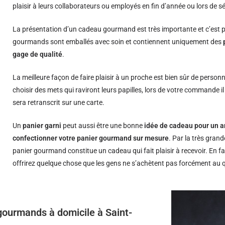
plaisir à leurs collaborateurs ou employés en fin d’année ou lors de s
La présentation d’un cadeau gourmand est très importante et c’est p
gourmands sont emballés avec soin et contiennent uniquement des
gage de qualité
.
La meilleure façon de faire plaisir à un proche est bien sûr de person
choisir des mets qui raviront leurs papilles, lors de votre commande i
sera retranscrit sur une carte.
Un
panier garni
peut aussi être une bonne
idée de cadeau pour un a
confectionner votre panier gourmand sur mesure
. Par la très grand
panier gourmand constitue un cadeau qui fait plaisir à recevoir. En fa
offrirez quelque chose que les gens ne s’achètent pas forcément au 
 gourmands à domicile à Saint-