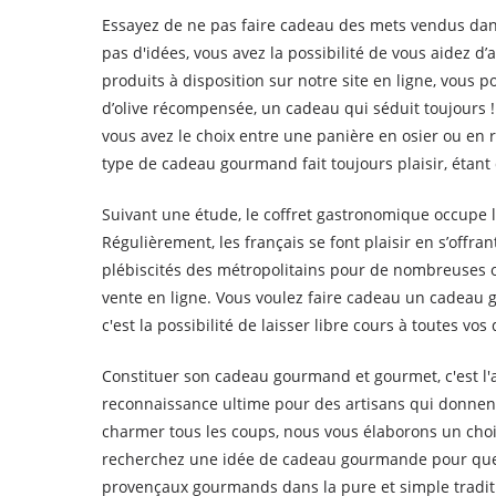
Essayez de ne pas faire cadeau des mets vendus dans
pas d'idées, vous avez la possibilité de vous aidez 
produits à disposition sur notre site en ligne, vous 
d’olive récompensée, un cadeau qui séduit toujours ! L
vous avez le choix entre une panière en osier ou en r
type de cadeau gourmand fait toujours plaisir, étant
Suivant une étude, le coffret gastronomique occupe la
Régulièrement, les français se font plaisir en s’offr
plébiscités des métropolitains pour de nombreuses 
vente en ligne. Vous voulez faire cadeau un cadeau
c'est la possibilité de laisser libre cours à toutes vo
Constituer son cadeau gourmand et gourmet, c'est l'
reconnaissance ultime pour des artisans qui donnent
charmer tous les coups, nous vous élaborons un choi
recherchez une idée de cadeau gourmande pour que
provençaux gourmands dans la pure et simple traditi