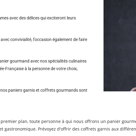
es avec des délices qui exciteront leurs
avec convivialité, l’occasion également de faire
nier gourmand avec nos spécialités culinaires
lée-Française à la personne de votre choix,
s nos paniers garnis et coffrets gourmands sont
premier plan, toute personne à qui nous offrons un panier gourme
et gastronomique. Prévoyez d'offrir des coffrets garnis aux différe