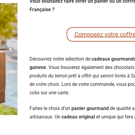
Vous souhaitez faire livrer un panier ou un coff
Française ?
Composez votre coffr
Découvrez notre sélection de
cadeaux gourmand
gamme
. Vous trouverez également des chocolats e
produits du terroir prêt à offrir qui seront livrés à 
de votre choix.
Lors de votre commande, vous pourr
colis sur une carte.
Faites le choix d’un
panier gourmand
de qualité a
artisanaux. Un
cadeau original
et unique qui fera 