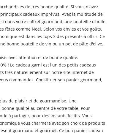
rchandises de très bonne qualité. Si vous n'avez
es principaux cadeaux imprévus. Avec la multitude de
ssi dans votre coffret gourmand, une bouteille d’huile
 les fêtes comme Noël. Selon vos envies et vos goûts,
onomique est dans les tops 3 des présents à offrir. Ce
ne bonne bouteille de vin ou un pot de pâte d'olive.
isis avec attention et de bonne qualité.
00% ! Le cadeau garni est l'un des petits cadeaux
 très naturellement sur notre site internet de
ue vous commandez. Constituer son panier gourmand,
plus de plaisir et de gourmandise. Une
bonne qualité au centre de votre table. Pour
e à partager, pour des instants festifs. Vous
onomique vous charmera avec son choix de produits
 présent gourmand et gourmet. Ce bon panier cadeau