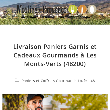
Une histoire, un terroir… un goût authentique
Livraison Paniers Garnis et
Cadeaux Gourmands à Les
Monts-Verts (48200)
Paniers et Coffrets Gourmands Lozère 48