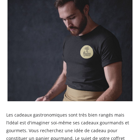
Les cadeaux gastronomiques sont très bien rangés mais
l’idéal est d'imaginer soi-même ses cadeaux gourmands et
gourmets. Vous recherchez une idée de cadeau pour
constituer un panier gourmand. Le sujet de votre coffret