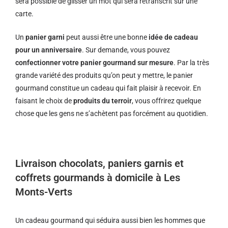
sera possible de glisser un mot qui sera retranscrit sur une
carte.
Un
panier garni
peut aussi être une bonne
idée de cadeau
pour un anniversaire
. Sur demande, vous pouvez
confectionner votre panier gourmand sur mesure
. Par la très
grande variété des produits qu’on peut y mettre, le panier
gourmand constitue un cadeau qui fait plaisir à recevoir. En
faisant le choix de
produits du terroir
, vous offrirez quelque
chose que les gens ne s’achètent pas forcément au quotidien.
Livraison chocolats, paniers garnis et
coffrets gourmands à domicile à Les
Monts-Verts
Un cadeau gourmand qui séduira aussi bien les hommes que