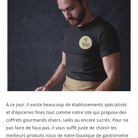
À ce jour, il existe beaucoup de établissements spécialisés
et d'épiceries fines tout comme notre site qui propose des
coffrets gourmands divers, salés ou encore sucrés. Pour ne
pas faire de faux pas, il vous suffit juste de choisir les
meilleurs produits issus de notre boutique de gastronomie