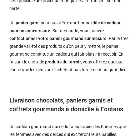
sera possible de glisser un mot qui sera retranscrit sur une
carte.
Un
panier garni
peut aussi être une bonne
idée de cadeau
pour un anniversaire
. Sur demande, vous pouvez
confectionner votre panier gourmand sur mesure
. Par la très
grande variété des produits qu’on peut y mettre, le panier
gourmand constitue un cadeau qui fait plaisir à recevoir. En
faisant le choix de
produits du terroir
, vous offrirez quelque
chose que les gens ne s’achètent pas forcément au quotidien.
Livraison chocolats, paniers garnis et
coffrets gourmands à domicile à Fontans
Un cadeau gourmand qui séduira aussi bien les hommes que
les femmes avec des délices qui exciteront leurs papilles.