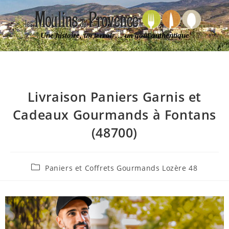
Une histoire, un terroir… un goût authentique
Livraison Paniers Garnis et
Cadeaux Gourmands à Fontans
(48700)
Paniers et Coffrets Gourmands Lozère 48