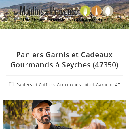
Une histoire, un terroir… un goût authentique
Paniers Garnis et Cadeaux
Gourmands à Seyches (47350)
Paniers et Coffrets Gourmands Lot-et-Garonne 47