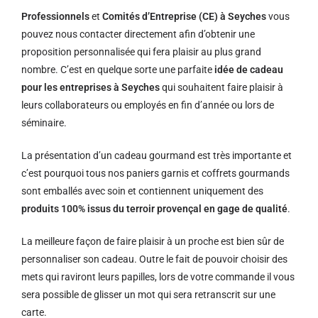
Professionnels
et
Comités d’Entreprise (CE) à Seyches
vous
pouvez nous contacter directement afin d’obtenir une
proposition personnalisée qui fera plaisir au plus grand
nombre. C’est en quelque sorte une parfaite
idée de cadeau
pour les entreprises à Seyches
qui souhaitent faire plaisir à
leurs collaborateurs ou employés en fin d’année ou lors de
séminaire.
La présentation d’un cadeau gourmand est très importante et
c’est pourquoi tous nos paniers garnis et coffrets gourmands
sont emballés avec soin et contiennent uniquement des
produits 100% issus du terroir provençal en gage de qualité
.
La meilleure façon de faire plaisir à un proche est bien sûr de
personnaliser son cadeau. Outre le fait de pouvoir choisir des
mets qui raviront leurs papilles, lors de votre commande il vous
sera possible de glisser un mot qui sera retranscrit sur une
carte.