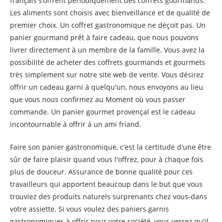
français s’offrent périodiquement des coffrets gourmands.
Les aliments sont choisis avec bienveillance et de qualité de
premier choix. Un coffret gastronomique ne déçoit pas. Un
panier gourmand prêt à faire cadeau, que nous pouvons
livrer directement à un membre de la famille. Vous avez la
possibilité de acheter des coffrets gourmands et gourmets
très simplement sur notre site web de vente. Vous désirez
offrir un cadeau garni à quelqu'un, nous envoyons au lieu
que vous nous confirmez au Moment où vous passer
commande. Un panier gourmet provençal est le cadeau
incontournable à offrir à un ami friand.
Faire son panier gastronomique, c'est la certitude d'une être
sûr de faire plaisir quand vous l'offrez, pour à chaque fois
plus de douceur. Assurance de bonne qualité pour ces
travailleurs qui apportent beaucoup dans le but que vous
trouviez des produits naturels surprenants chez vous-dans
votre assiette. Si vous voulez des paniers garnis
gastronomiques à offrir pour votre société, vous verrez qu'il