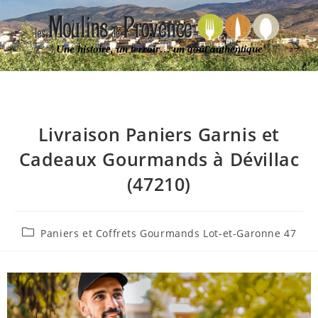
Une histoire, un terroir… un goût authentique
Livraison Paniers Garnis et
Cadeaux Gourmands à Dévillac
(47210)
Paniers et Coffrets Gourmands Lot-et-Garonne 47