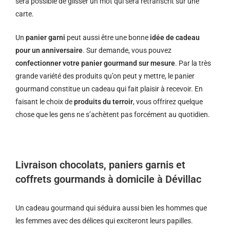
sera possible de glisser un mot qui sera retranscrit sur une
carte.
Un
panier garni
peut aussi être une bonne
idée de cadeau
pour un anniversaire
. Sur demande, vous pouvez
confectionner votre panier gourmand sur mesure
. Par la très
grande variété des produits qu’on peut y mettre, le panier
gourmand constitue un cadeau qui fait plaisir à recevoir. En
faisant le choix de
produits du terroir
, vous offrirez quelque
chose que les gens ne s’achètent pas forcément au quotidien.
Livraison chocolats, paniers garnis et
coffrets gourmands à domicile à Dévillac
Un cadeau gourmand qui séduira aussi bien les hommes que
les femmes avec des délices qui exciteront leurs papilles.