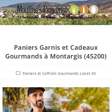
Une histoire, un terroir… un goût authentique
Paniers Garnis et Cadeaux
Gourmands à Montargis (45200)
Paniers et Coffrets Gourmands Loiret 45