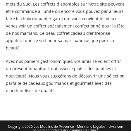
mets du Sud. Les coffrets disponibles sur notre site peuvent
être commandé à l'unité ou encore vous pouvez par ailleurs
faire le choix du panier garni qui vous convient le mieux.
Venez voir un coffret spécialement confectionné pour la fête
de nos mamans. Ce beau coffret cadeau d'entreprise
appâtera que ce soit pour sa marchandise que pour sa
beauté.
Avec nos paniers gastronomiques, vos amis se voient offrir
un présent inhabituel, qui associe plaisir des papilles et
nouveauté. Nous vous suggérons de découvrir une sélection
parfaite de cadeaux gourmands et gourmets avec des
marchandises de qualité.
Copyright 2026 Les Moulins de Provence - Mentions Légales -
Livraison
paniers et coffrets gourmands en France