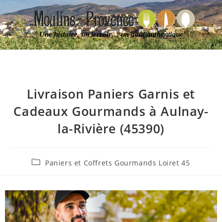
Une histoire, un terroir… un goût authentique
Livraison Paniers Garnis et
Cadeaux Gourmands à Aulnay-
la-Rivière (45390)
Paniers et Coffrets Gourmands Loiret 45