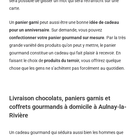
sera possible de glisser un mot qui sera retranscrit sur une
carte.
Un
panier garni
peut aussi être une bonne
idée de cadeau
pour un anniversaire
. Sur demande, vous pouvez
confectionner votre panier gourmand sur mesure
. Par la très
grande variété des produits qu’on peut y mettre, le panier
gourmand constitue un cadeau qui fait plaisir à recevoir. En
faisant le choix de
produits du terroir
, vous offrirez quelque
chose que les gens ne s’achètent pas forcément au quotidien.
Livraison chocolats, paniers garnis et
coffrets gourmands à domicile à Aulnay-la-
Rivière
Un cadeau gourmand qui séduira aussi bien les hommes que