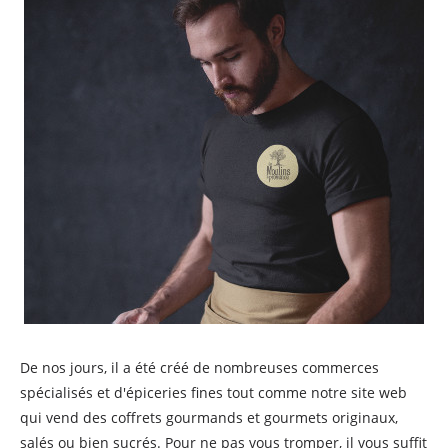
De nos jours, il a été créé de nombreuses commerces
spécialisés et d'épiceries fines tout comme notre site web
qui vend des coffrets gourmands et gourmets originaux,
salés ou bien sucrés. Pour ne pas vous tromper, il vous suffit