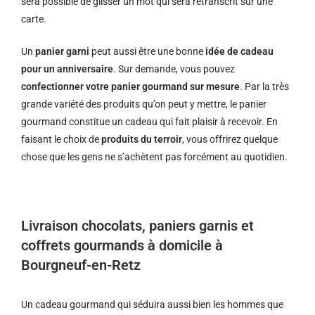
sera possible de glisser un mot qui sera retranscrit sur une
carte.
Un
panier garni
peut aussi être une bonne
idée de cadeau
pour un anniversaire
. Sur demande, vous pouvez
confectionner votre panier gourmand sur mesure
. Par la très
grande variété des produits qu’on peut y mettre, le panier
gourmand constitue un cadeau qui fait plaisir à recevoir. En
faisant le choix de
produits du terroir
, vous offrirez quelque
chose que les gens ne s’achètent pas forcément au quotidien.
Livraison chocolats, paniers garnis et
coffrets gourmands à domicile à
Bourgneuf-en-Retz
Un cadeau gourmand qui séduira aussi bien les hommes que