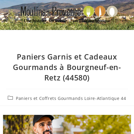
Une histoire, un terroir… un goût authentique
Paniers Garnis et Cadeaux
Gourmands à Bourgneuf-en-
Retz (44580)
Paniers et Coffrets Gourmands Loire-Atlantique 44