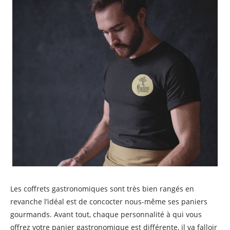
Les coffrets gastronomiques sont très bien rangés en
revanche l’idéal est de concocter nous-même ses paniers
gourmands. Avant tout, chaque personnalité à qui vous
offrez votre panier gastronomique est différente, il va falloir