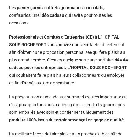
Les
panier garnis
,
coffrets gourmands
,
chocolats
,
confiseries
, une
idée cadeau
qui ravira pour toutes les
occasions.
Professionnels
et
Comités d’Entreprise (CE) à L’HOPITAL
SOUS ROCHEFORT
vous pouvez nous contacter directement
afin d’obtenir une proposition personnalisée qui fera plaisir au
plus grand nombre. C’est en quelque sorte une parfaite
idée de
cadeau pour les entreprises à L’HOPITAL SOUS ROCHEFORT
qui souhaitent faire plaisir à leurs collaborateurs ou employés
en fin d’année ou lors de séminaire.
La présentation d’un cadeau gourmand est très importante et
c’est pourquoi tous nos paniers garnis et coffrets gourmands
sont emballés avec soin et contiennent uniquement des
produits 100% issus du terroir provençal en gage de qualité
.
La meilleure façon de faire plaisir à un proche est bien sûr de