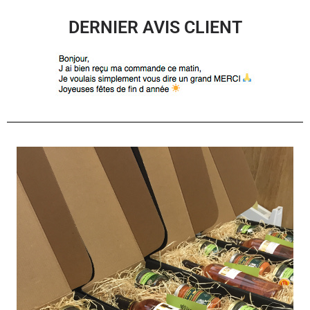
DERNIER AVIS CLIENT