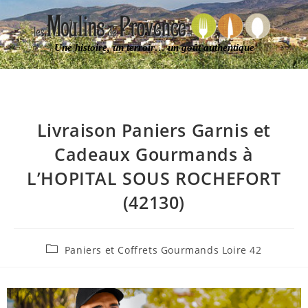
Une histoire, un terroir… un goût authentique
Livraison Paniers Garnis et
Cadeaux Gourmands à
L’HOPITAL SOUS ROCHEFORT
(42130)
Paniers et Coffrets Gourmands Loire 42