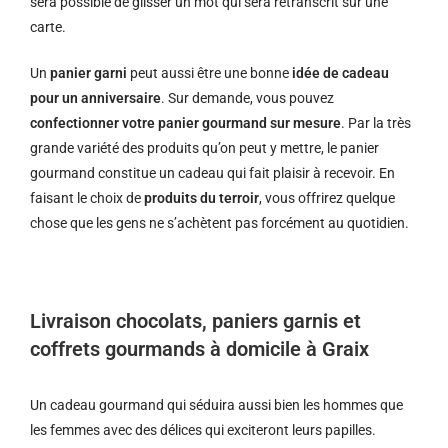
sera possible de glisser un mot qui sera retranscrit sur une
carte.
Un
panier garni
peut aussi être une bonne
idée de cadeau
pour un anniversaire
. Sur demande, vous pouvez
confectionner votre panier gourmand sur mesure
. Par la très
grande variété des produits qu’on peut y mettre, le panier
gourmand constitue un cadeau qui fait plaisir à recevoir. En
faisant le choix de
produits du terroir
, vous offrirez quelque
chose que les gens ne s’achètent pas forcément au quotidien.
Livraison chocolats, paniers garnis et
coffrets gourmands à domicile à Graix
Un cadeau gourmand qui séduira aussi bien les hommes que
les femmes avec des délices qui exciteront leurs papilles.