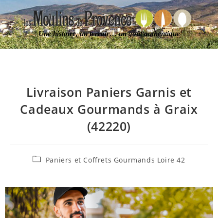
Une histoire, un terroir… un goût authentique
Livraison Paniers Garnis et
Cadeaux Gourmands à Graix
(42220)
Paniers et Coffrets Gourmands Loire 42