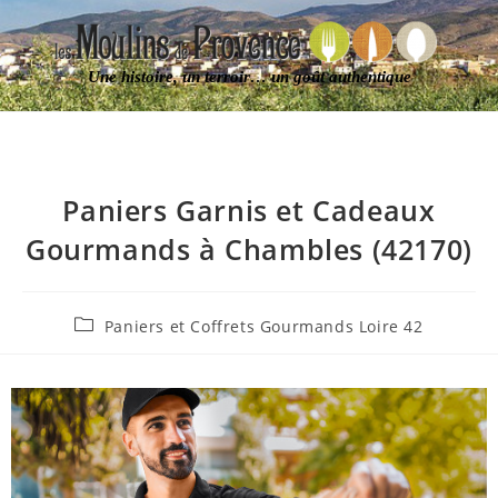
Une histoire, un terroir… un goût authentique
Paniers Garnis et Cadeaux
Gourmands à Chambles (42170)
Paniers et Coffrets Gourmands Loire 42