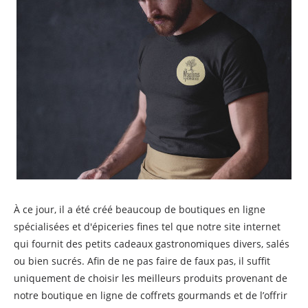
À ce jour, il a été créé beaucoup de boutiques en ligne
spécialisées et d'épiceries fines tel que notre site internet
qui fournit des petits cadeaux gastronomiques divers, salés
ou bien sucrés. Afin de ne pas faire de faux pas, il suffit
uniquement de choisir les meilleurs produits provenant de
notre boutique en ligne de coffrets gourmands et de l’offrir