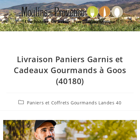
Une histoire, un terroir… un goût authentique
Livraison Paniers Garnis et
Cadeaux Gourmands à Goos
(40180)
Paniers et Coffrets Gourmands Landes 40