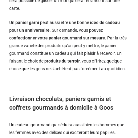
sera possible de glisser un mot qui sera retranscrit sur une
carte.
Un
panier garni
peut aussi être une bonne
idée de cadeau
pour un anniversaire
. Sur demande, vous pouvez
confectionner votre panier gourmand sur mesure
. Par la très
grande variété des produits qu’on peut y mettre, le panier
gourmand constitue un cadeau qui fait plaisir à recevoir. En
faisant le choix de
produits du terroir
, vous offrirez quelque
chose que les gens ne s’achètent pas forcément au quotidien.
Livraison chocolats, paniers garnis et
coffrets gourmands à domicile à Goos
Un cadeau gourmand qui séduira aussi bien les hommes que
les femmes avec des délices qui exciteront leurs papilles.