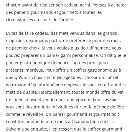
chacun avant de réaliser son cadeau garni. Pensez à acheter
des paniers gourmands et gourmets à toutes les
circonstances au cours de l'année.
Évitez de faire cadeau des mets vendus dans les grands
magasins néanmoins partez de préférence pour des mets
de premier choix. Si vous voulez plus de raffinement, vous
pouvez préparer un panier garni personnalisé. On dit que le
panier gastronomique demeure l'un des principaux
présents imprévus. Pour offrir un coffret gastronomique à
quelqu'un, 2 choix sont envisageables : choisir un coffret
gourmand déjà fabriqué ou composez le vous en offrant des
mets de qualité. Habituellement, tout le monde offre du vin
très bien choisi et vendu dans une épicerie fine. Les foies
gras sont des produits inévitables durant la période de fête
comme le réveillon. Un panier gourmand et gourmet doit
constitué uniquement de mets artisanaux bien choisis.
Suivant une enquête, il en ressort que le coffret gourmand