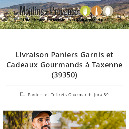
Une histoire, un terroir… un goût authentique
Livraison Paniers Garnis et
Cadeaux Gourmands à Taxenne
(39350)
Paniers et Coffrets Gourmands Jura 39