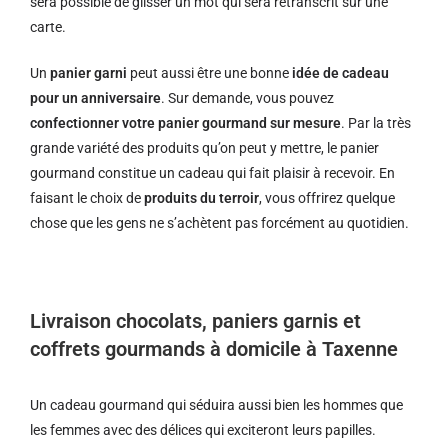
sera possible de glisser un mot qui sera retranscrit sur une
carte.
Un
panier garni
peut aussi être une bonne
idée de cadeau
pour un anniversaire
. Sur demande, vous pouvez
confectionner votre panier gourmand sur mesure
. Par la très
grande variété des produits qu’on peut y mettre, le panier
gourmand constitue un cadeau qui fait plaisir à recevoir. En
faisant le choix de
produits du terroir
, vous offrirez quelque
chose que les gens ne s’achètent pas forcément au quotidien.
Livraison chocolats, paniers garnis et
coffrets gourmands à domicile à Taxenne
Un cadeau gourmand qui séduira aussi bien les hommes que
les femmes avec des délices qui exciteront leurs papilles.