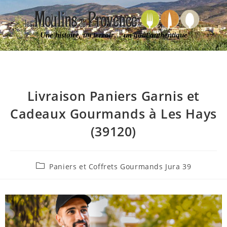
Une histoire, un terroir… un goût authentique
Livraison Paniers Garnis et
Cadeaux Gourmands à Les Hays
(39120)
Paniers et Coffrets Gourmands Jura 39