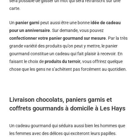
sera possible de glisser un mot qui sera retranscrit sur une
carte.
Un
panier garni
peut aussi être une bonne
idée de cadeau
pour un anniversaire
. Sur demande, vous pouvez
confectionner votre panier gourmand sur mesure
. Par la très
grande variété des produits qu’on peut y mettre, le panier
gourmand constitue un cadeau qui fait plaisir à recevoir. En
faisant le choix de
produits du terroir
, vous offrirez quelque
chose que les gens ne s’achètent pas forcément au quotidien.
Livraison chocolats, paniers garnis et
coffrets gourmands à domicile à Les Hays
Un cadeau gourmand qui séduira aussi bien les hommes que
les femmes avec des délices qui exciteront leurs papilles.