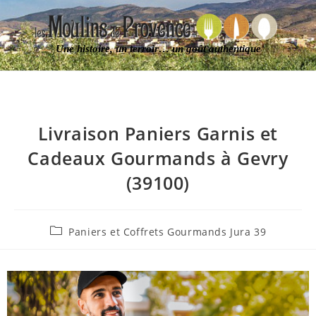
Une histoire, un terroir… un goût authentique
Livraison Paniers Garnis et
Cadeaux Gourmands à Gevry
(39100)
Paniers et Coffrets Gourmands Jura 39