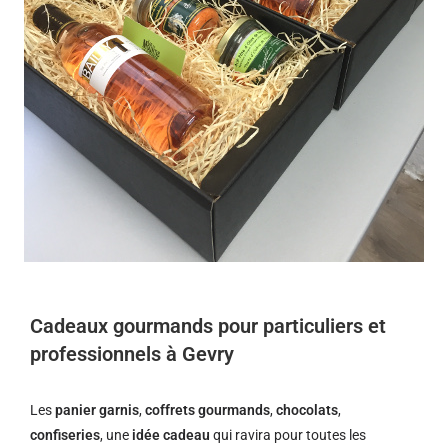
Cadeaux gourmands pour particuliers et
professionnels à Gevry
Les
panier garnis
,
coffrets gourmands
,
chocolats
,
confiseries
, une
idée cadeau
qui ravira pour toutes les