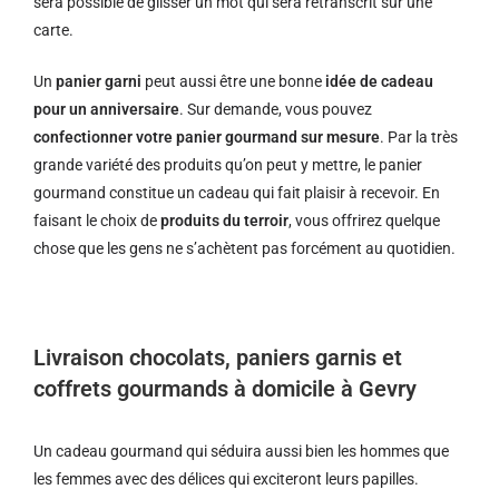
sera possible de glisser un mot qui sera retranscrit sur une
carte.
Un
panier garni
peut aussi être une bonne
idée de cadeau
pour un anniversaire
. Sur demande, vous pouvez
confectionner votre panier gourmand sur mesure
. Par la très
grande variété des produits qu’on peut y mettre, le panier
gourmand constitue un cadeau qui fait plaisir à recevoir. En
faisant le choix de
produits du terroir
, vous offrirez quelque
chose que les gens ne s’achètent pas forcément au quotidien.
Livraison chocolats, paniers garnis et
coffrets gourmands à domicile à Gevry
Un cadeau gourmand qui séduira aussi bien les hommes que
les femmes avec des délices qui exciteront leurs papilles.