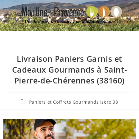
Une histoire, un terroir… un goût authentique
Livraison Paniers Garnis et
Cadeaux Gourmands à Saint-
Pierre-de-Chérennes (38160)
Paniers et Coffrets Gourmands Isère 38