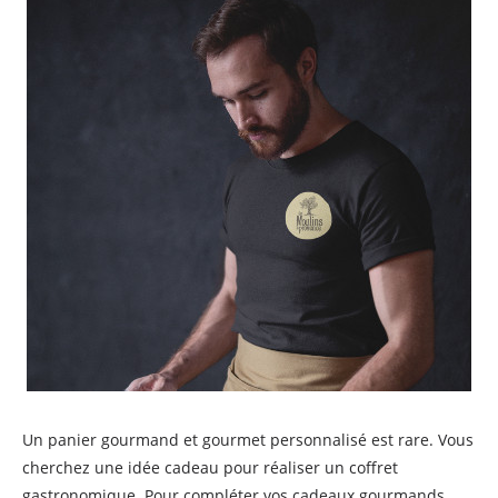
Un panier gourmand et gourmet personnalisé est rare. Vous
cherchez une idée cadeau pour réaliser un coffret
gastronomique. Pour compléter vos cadeaux gourmands,