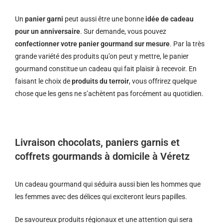
Un
panier garni
peut aussi être une bonne
idée de cadeau
pour un anniversaire
. Sur demande, vous pouvez
confectionner votre panier gourmand sur mesure
. Par la très
grande variété des produits qu’on peut y mettre, le panier
gourmand constitue un cadeau qui fait plaisir à recevoir. En
faisant le choix de
produits du terroir
, vous offrirez quelque
chose que les gens ne s’achètent pas forcément au quotidien.
Livraison chocolats, paniers garnis et
coffrets gourmands à domicile à Véretz
Un cadeau gourmand qui séduira aussi bien les hommes que
les femmes avec des délices qui exciteront leurs papilles.
De savoureux produits régionaux et u
ne attention qui sera