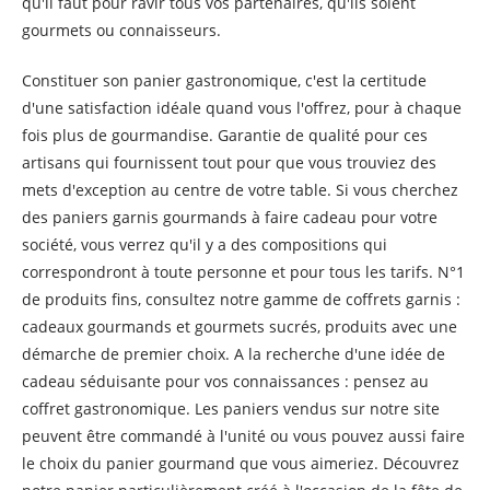
qu'il faut pour ravir tous vos partenaires, qu'ils soient
gourmets ou connaisseurs.
Constituer son panier gastronomique, c'est la certitude
d'une satisfaction idéale quand vous l'offrez, pour à chaque
fois plus de gourmandise. Garantie de qualité pour ces
artisans qui fournissent tout pour que vous trouviez des
mets d'exception au centre de votre table. Si vous cherchez
des paniers garnis gourmands à faire cadeau pour votre
société, vous verrez qu'il y a des compositions qui
correspondront à toute personne et pour tous les tarifs. N°1
de produits fins, consultez notre gamme de coffrets garnis :
cadeaux gourmands et gourmets sucrés, produits avec une
démarche de premier choix. A la recherche d'une idée de
cadeau séduisante pour vos connaissances : pensez au
coffret gastronomique. Les paniers vendus sur notre site
peuvent être commandé à l'unité ou vous pouvez aussi faire
le choix du panier gourmand que vous aimeriez. Découvrez