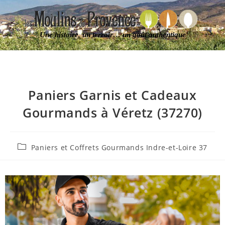
Une histoire, un terroir… un goût authentique
Paniers Garnis et Cadeaux
Gourmands à Véretz (37270)
Paniers et Coffrets Gourmands Indre-et-Loire 37