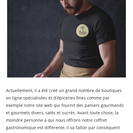
Actuellement, il a été créé un grand nombre de boutiques
en ligne spécialisées et d'épiceries fines comme par
exemple notre site web qui fournit des paniers gourmands
et gourmets divers, salés et sucrés. Avant toute chose, la
moindre personne à qui nous offrons notre coffret
gastronomique est différente, il va falloir par conséquent