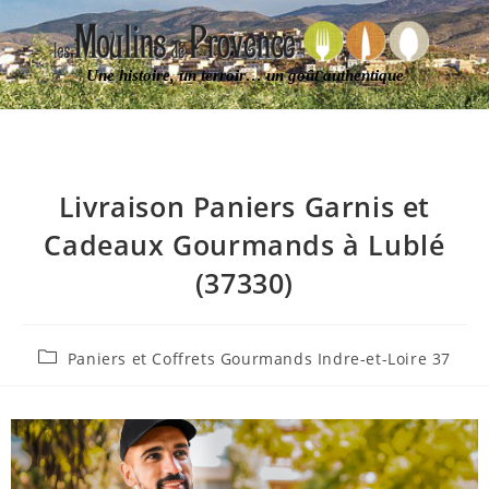
Une histoire, un terroir… un goût authentique
Livraison Paniers Garnis et
Cadeaux Gourmands à Lublé
(37330)
Paniers et Coffrets Gourmands Indre-et-Loire 37