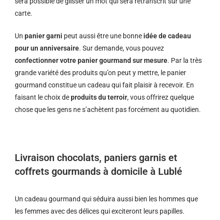
sera possible de glisser un mot qui sera retranscrit sur une
carte.
Un
panier garni
peut aussi être une bonne
idée de cadeau
pour un anniversaire
. Sur demande, vous pouvez
confectionner votre panier gourmand sur mesure
. Par la très
grande variété des produits qu’on peut y mettre, le panier
gourmand constitue un cadeau qui fait plaisir à recevoir. En
faisant le choix de
produits du terroir
, vous offrirez quelque
chose que les gens ne s’achètent pas forcément au quotidien.
Livraison chocolats, paniers garnis et
coffrets gourmands à domicile à Lublé
Un cadeau gourmand qui séduira aussi bien les hommes que
les femmes avec des délices qui exciteront leurs papilles.