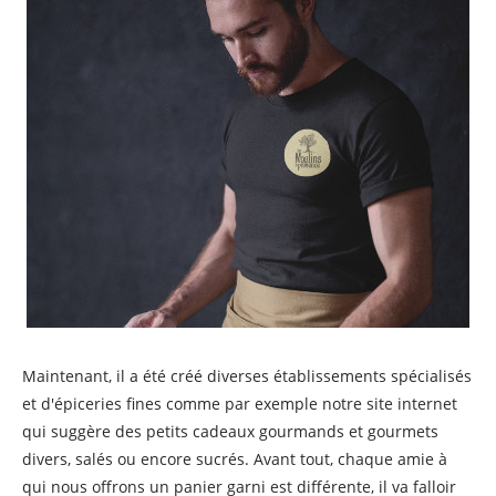
Maintenant, il a été créé diverses établissements spécialisés
et d'épiceries fines comme par exemple notre site internet
qui suggère des petits cadeaux gourmands et gourmets
divers, salés ou encore sucrés. Avant tout, chaque amie à
qui nous offrons un panier garni est différente, il va falloir