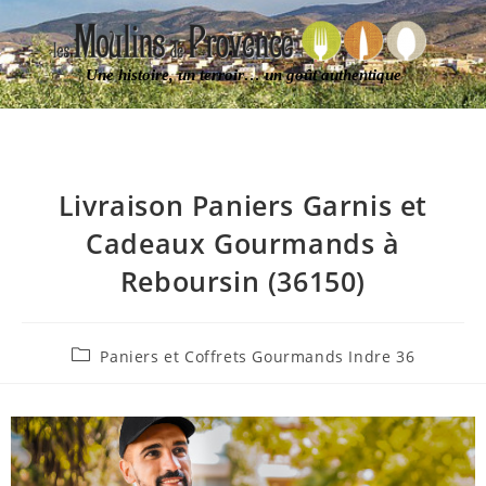
Une histoire, un terroir… un goût authentique
Livraison Paniers Garnis et
Cadeaux Gourmands à
Reboursin (36150)
Paniers et Coffrets Gourmands Indre 36