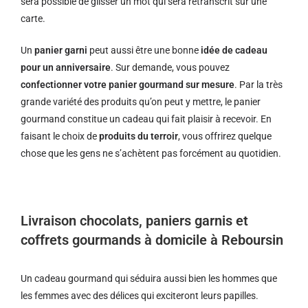
sera possible de glisser un mot qui sera retranscrit sur une
carte.
Un
panier garni
peut aussi être une bonne
idée de cadeau
pour un anniversaire
. Sur demande, vous pouvez
confectionner votre panier gourmand sur mesure
. Par la très
grande variété des produits qu’on peut y mettre, le panier
gourmand constitue un cadeau qui fait plaisir à recevoir. En
faisant le choix de
produits du terroir
, vous offrirez quelque
chose que les gens ne s’achètent pas forcément au quotidien.
Livraison chocolats, paniers garnis et
coffrets gourmands à domicile à Reboursin
Un cadeau gourmand qui séduira aussi bien les hommes que
les femmes avec des délices qui exciteront leurs papilles.