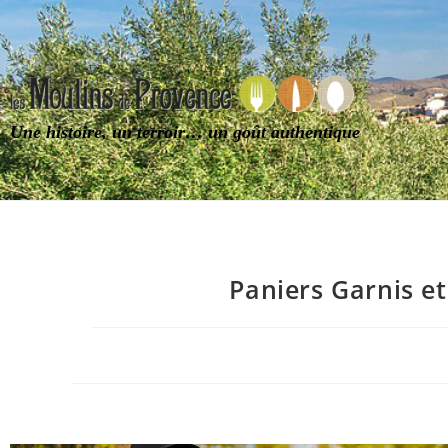
Une histoire, un terroir… un goût authentique
Paniers Garnis e