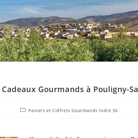
t Cadeaux Gourmands à Pouligny-Sai
Paniers et Coffrets Gourmands Indre 36