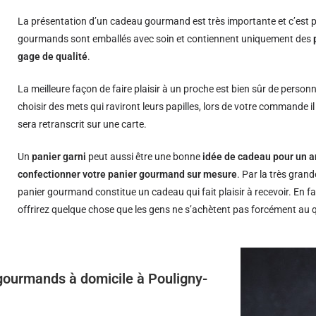
La présentation d’un cadeau gourmand est très importante et c’est p
gourmands sont emballés avec soin et contiennent uniquement des
gage de qualité
.
La meilleure façon de faire plaisir à un proche est bien sûr de person
choisir des mets qui raviront leurs papilles, lors de votre commande i
sera retranscrit sur une carte.
Un
panier garni
peut aussi être une bonne
idée de cadeau pour un a
confectionner votre panier gourmand sur mesure
. Par la très grand
panier gourmand constitue un cadeau qui fait plaisir à recevoir. En fa
offrirez quelque chose que les gens ne s’achètent pas forcément au 
s gourmands à domicile à Pouligny-