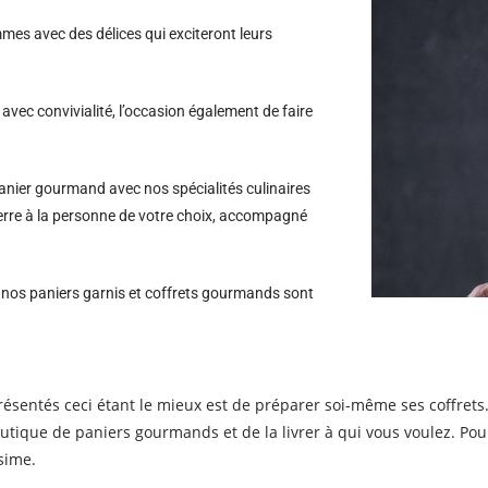
es avec des délices qui exciteront leurs
avec convivialité, l’occasion également de faire
nier gourmand avec nos spécialités culinaires
ierre à la personne de votre choix, accompagné
s nos paniers garnis et coffrets gourmands sont
entés ceci étant le mieux est de préparer soi-même ses coffrets. P
outique de paniers gourmands et de la livrer à qui vous voulez. P
sime.