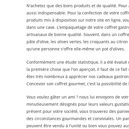
N'achetez que des bons produits et de qualité. Pour
aussi indispensable. Pour la confection de votre co
produits mis à disposition sur notre site en ligne, v
dans une cave. L'empaquetage de votre coffret gast
artisanaux de bonne qualité. Souvent, dans un coffret 
pâte d'olive, les olives vertes, les croquants au citr
qu'une personne s'offre elle-même un pot d'olives.
Conformément une étude statistique, il a été évalué 
la première chose que l'on aperçoit, il faut de ce fai
êtes très nombreux à apprécier nos cadeaux gastro
Concevoir son coffret gourmet, c'est la possibilité de
Vous voulez gâter un ami ? nous lui envoyons de votr
minutieusement désignés pour leurs valeurs gustativ
présent pour votre société, vous trouverez des panier
des circonstances gourmandes et conviviales. Un pa
peuvent être vendu à l'unité ou bien vous pouvez auss