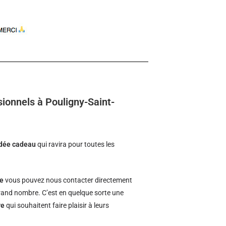
ionnels à Pouligny-Saint-
idée cadeau
qui ravira pour toutes les
re
vous pouvez nous contacter directement
 grand nombre. C’est en quelque sorte une
re
qui souhaitent faire plaisir à leurs