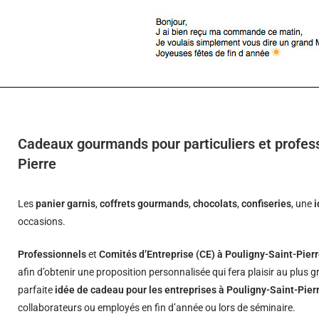
Cadeaux gourmands pour particuliers et profess
Pierre
Les
panier garnis
,
coffrets gourmands
,
chocolats
,
confiseries
, une
occasions.
Professionnels
et
Comités d’Entreprise (CE) à Pouligny-Saint-Pier
afin d’obtenir une proposition personnalisée qui fera plaisir au plus
parfaite
idée de cadeau pour les entreprises à Pouligny-Saint-Pier
collaborateurs ou employés en fin d’année ou lors de séminaire.