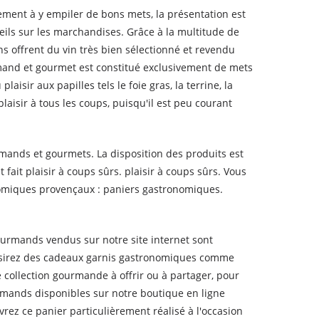
ement à y empiler de bons mets, la présentation est
ils sur les marchandises. Grâce à la multitude de
ns offrent du vin très bien sélectionné et revendu
mand et gourmet est constitué exclusivement de mets
sir aux papilles tels le foie gras, la terrine, la
laisir à tous les coups, puisqu'il est peu courant
rmands et gourmets. La disposition des produits est
 fait plaisir à coups sûrs. plaisir à coups sûrs. Vous
omiques provençaux : paniers gastronomiques.
ourmands vendus sur notre site internet sont
 désirez des cadeaux garnis gastronomiques comme
e collection gourmande à offrir ou à partager, pour
mands disponibles sur notre boutique en ligne
rez ce panier particulièrement réalisé à l'occasion