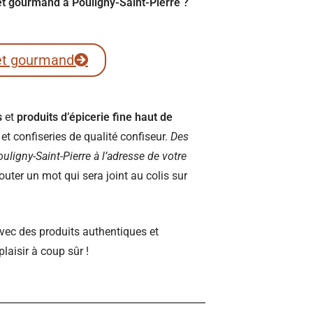
ret gourmand à Pouligny-Saint-Pierre ?
et gourmand
s
et
produits d’épicerie fine haut de
t confiseries de qualité confiseur.
Des
Pouligny-Saint-Pierre à l’adresse de votre
ter un mot qui sera joint au colis sur
vec des produits authentiques et
plaisir à coup sûr !