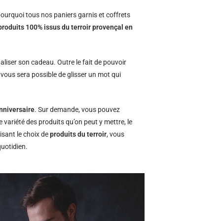
ourquoi tous nos paniers garnis et coffrets
produits 100% issus du terroir provençal en
naliser son cadeau. Outre le fait de pouvoir
l vous sera possible de glisser un mot qui
nniversaire
. Sur demande, vous pouvez
e variété des produits qu’on peut y mettre, le
isant le choix de
produits du terroir
, vous
quotidien.