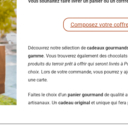
Vous souhaitez faire livrer un panier ou un coff
Composez votre coffr
Découvrez notre sélection de
cadeaux gourmand
gamme
. Vous trouverez également des chocolats e
produits du terroir prêt à offrir qui seront livrés à 
choix.
Lors de votre commande, vous pourrez y ajou
une carte.
Faites le choix d’un
panier gourmand
de qualité a
artisanaux. Un
cadeau original
et unique qui fera 