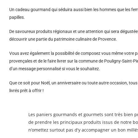
Un cadeau gourmand qui séduira aussi bien les hommes que les femm
papilles.
De savoureux produits régionaux et u
ne attention qui sera dégustée 
découvrir une partie du patrimoine culinaire de Provence.
Vous avez également la possibilité de composez vous même votre pa
provençales et de le faire livrer sur la commune de Pouligny-Saint-P
d’un message personnalisé si vous le souhaitez.
Que ce soit pour Noël, un anniversaire ou toute autre occasion, tou
livrés prêt à offrir !
Les paniers gourmands et gourmets sont très bien prés
de prendre les principaux produits issus de notre b
n’omettez surtout pas d'y accompagner un bon millé