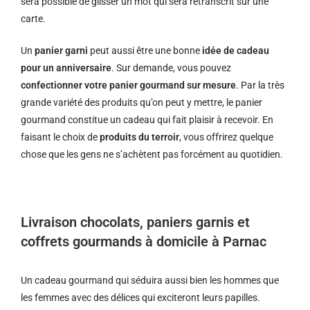
sera possible de glisser un mot qui sera retranscrit sur une
carte.
Un
panier garni
peut aussi être une bonne
idée de cadeau
pour un anniversaire
. Sur demande, vous pouvez
confectionner votre panier gourmand sur mesure
. Par la très
grande variété des produits qu’on peut y mettre, le panier
gourmand constitue un cadeau qui fait plaisir à recevoir. En
faisant le choix de
produits du terroir
, vous offrirez quelque
chose que les gens ne s’achètent pas forcément au quotidien.
Livraison chocolats, paniers garnis et
coffrets gourmands à domicile à Parnac
Un cadeau gourmand qui séduira aussi bien les hommes que
les femmes avec des délices qui exciteront leurs papilles.