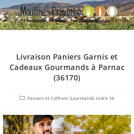
Une histoire, un terroir… un goût authentique
Livraison Paniers Garnis et
Cadeaux Gourmands à Parnac
(36170)
Paniers et Coffrets Gourmands Indre 36