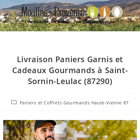
Une histoire, un terroir… un goût authentique
Livraison Paniers Garnis et
Cadeaux Gourmands à Saint-
Sornin-Leulac (87290)
Paniers et Coffrets Gourmands Haute-Vienne 87