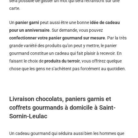
sera possible de glisser un mot qui sera retranscrit sur une
carte.
Un
panier garni
peut aussi être une bonne
idée de cadeau
pour un anniversaire
. Sur demande, vous pouvez
confectionner votre panier gourmand sur mesure
. Par la très
grande variété des produits qu’on peut y mettre, le panier
gourmand constitue un cadeau qui fait plaisir à recevoir. En
faisant le choix de
produits du terroir
, vous offrirez quelque
chose que les gens ne s’achètent pas forcément au quotidien.
Livraison chocolats, paniers garnis et
coffrets gourmands à domicile à Saint-
Sornin-Leulac
Un cadeau gourmand qui séduira aussi bien les hommes que