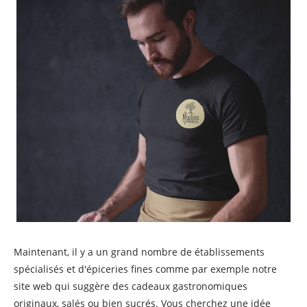
Maintenant, il y a un grand nombre de établissements
spécialisés et d'épiceries fines comme par exemple notre
site web qui suggère des cadeaux gastronomiques
originaux, salés ou bien sucrés. Vous cherchez une idée