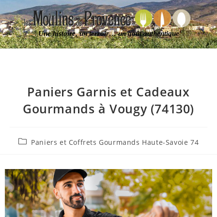
Une histoire, un terroir… un goût authentique
Paniers Garnis et Cadeaux
Gourmands à Vougy (74130)
Paniers et Coffrets Gourmands Haute-Savoie 74