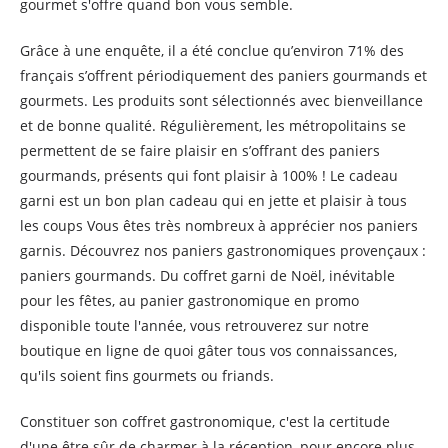
gourmet s'offre quand bon vous semble.
Grâce à une enquête, il a été conclue qu’environ 71% des
français s’offrent périodiquement des paniers gourmands et
gourmets. Les produits sont sélectionnés avec bienveillance
et de bonne qualité. Régulièrement, les métropolitains se
permettent de se faire plaisir en s’offrant des paniers
gourmands, présents qui font plaisir à 100% ! Le cadeau
garni est un bon plan cadeau qui en jette et plaisir à tous
les coups Vous êtes très nombreux à apprécier nos paniers
garnis. Découvrez nos paniers gastronomiques provençaux :
paniers gourmands. Du coffret garni de Noël, inévitable
pour les fêtes, au panier gastronomique en promo
disponible toute l'année, vous retrouverez sur notre
boutique en ligne de quoi gâter tous vos connaissances,
qu'ils soient fins gourmets ou friands.
Constituer son coffret gastronomique, c'est la certitude
d'une être sûr de charmer à la réception, pour encore plus