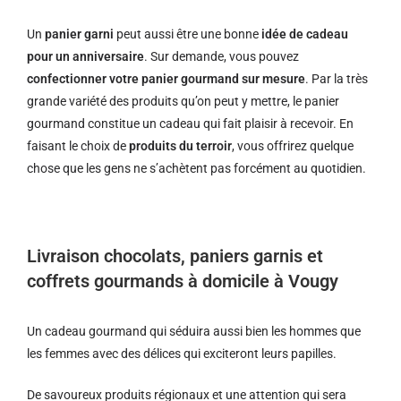
Un
panier garni
peut aussi être une bonne
idée de cadeau
pour un anniversaire
. Sur demande, vous pouvez
confectionner votre panier gourmand sur mesure
. Par la très
grande variété des produits qu’on peut y mettre, le panier
gourmand constitue un cadeau qui fait plaisir à recevoir. En
faisant le choix de
produits du terroir
, vous offrirez quelque
chose que les gens ne s’achètent pas forcément au quotidien.
Livraison chocolats, paniers garnis et
coffrets gourmands à domicile à Vougy
Un cadeau gourmand qui séduira aussi bien les hommes que
les femmes avec des délices qui exciteront leurs papilles.
De savoureux produits régionaux et u
ne attention qui sera