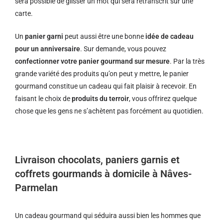
sera possible de glisser un mot qui sera retranscrit sur une
carte.
Un
panier garni
peut aussi être une bonne
idée de cadeau
pour un anniversaire
. Sur demande, vous pouvez
confectionner votre panier gourmand sur mesure
. Par la très
grande variété des produits qu’on peut y mettre, le panier
gourmand constitue un cadeau qui fait plaisir à recevoir. En
faisant le choix de
produits du terroir
, vous offrirez quelque
chose que les gens ne s’achètent pas forcément au quotidien.
Livraison chocolats, paniers garnis et
coffrets gourmands à domicile à Nâves-
Parmelan
Un cadeau gourmand qui séduira aussi bien les hommes que