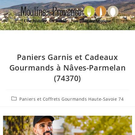
Une histoire, un terroir… un goût authentique
Paniers Garnis et Cadeaux
Gourmands à Nâves-Parmelan
(74370)
Paniers et Coffrets Gourmands Haute-Savoie 74