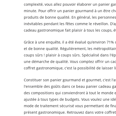
complexité, vous allez pouvoir élaborer un panier 
minute. Pour offrir un panier gourmand à un être che
produits de bonne qualité. En général, les personnes o
inévitables pendant les fêtes comme le réveillon. D'a
cadeau gastronomique fait plaisir à tous les coups, é
Grâce à une enquête, il a été évalué qu’environ 71%
et de bonne qualité. Régulièrement, les métropolitai
coups sûrs ! plaisir à coups sûrs. Spécialisé dans l'
une démarche de qualité. Vous comptez offrir un ca
coffret gastronomique, c'est la possibilité de laisser
Constituer son panier gourmand et gourmet, c'est l'a
l'ensemble des goûts dans ce beau panier cadeau ga
des compositions qui conviendront à tout le monde et
ajustée à tous types de budgets. Vous voulez une id
mode de traitement sécurisé vous permettant de fina
présent gastronomique. Retrouvez dans votre coffret