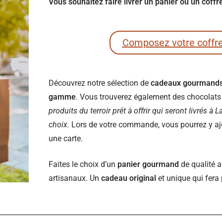
Vous souhaitez faire livrer un panier ou un cof
Composez votre coffr
Découvrez notre sélection de
cadeaux gourmand
gamme
. Vous trouverez également des chocolats e
produits du terroir prêt à offrir qui seront livrés à
choix.
Lors de votre commande, vous pourrez y ajou
une carte.
Faites le choix d’un
panier gourmand
de qualité a
artisanaux. Un
cadeau original
et unique qui fera 