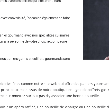
es avec des délices qui exciteront leurs
avec convivialité, l’occasion également de faire
nier gourmand avec nos spécialités culinaires
oron à la personne de votre choix, accompagné
s nos paniers garnis et coffrets gourmands sont
'épiceries fines comme notre site web qui offre des paniers gourman
s principaux mets issus de notre boutique en ligne de coffrets gast
ets, n’omettez surtout pas d'y associer une bonne bouteille.
e choisir un apéro raffiné, une bouteille de vinaigre ou une bouteille