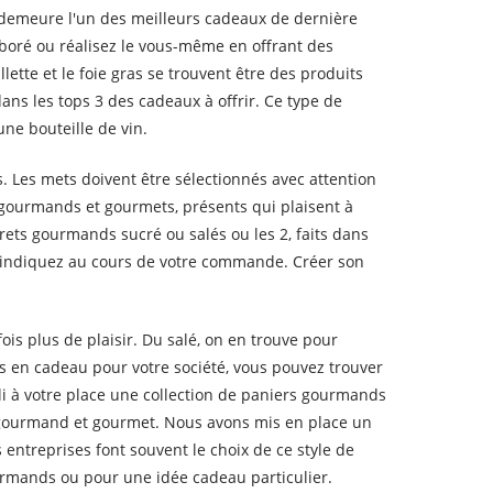
 demeure l'un des meilleurs cadeaux de dernière
aboré ou réalisez le vous-même en offrant des
lette et le foie gras se trouvent être des produits
ans les tops 3 des cadeaux à offrir. Ce type de
une bouteille de vin.
 Les mets doivent être sélectionnés avec attention
x gourmands et gourmets, présents qui plaisent à
frets gourmands sucré ou salés ou les 2, faits dans
 indiquez au cours de votre commande. Créer son
is plus de plaisir. Du salé, on en trouve pour
 en cadeau pour votre société, vous pouvez trouver
li à votre place une collection de paniers gourmands
r gourmand et gourmet. Nous avons mis en place un
ntreprises font souvent le choix de ce style de
urmands ou pour une idée cadeau particulier.