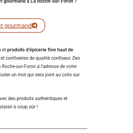
fret gourmand à La Roche-sur-Foron ?
et gourmand
s
et
produits d’épicerie fine haut de
t confiseries de qualité confiseur.
Des
 La Roche-sur-Foron à l’adresse de votre
ter un mot qui sera joint au colis sur
vec des produits authentiques et
plaisir à coup sûr !