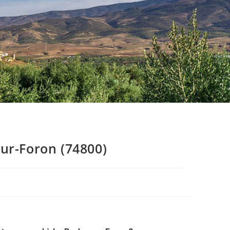
ur-Foron (74800)