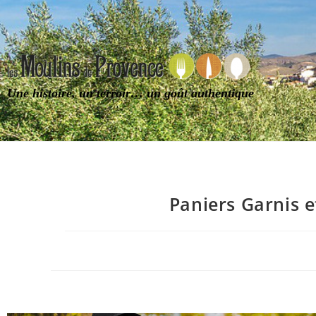
Une histoire, un terroir… un goût authentique
Paniers Garnis 