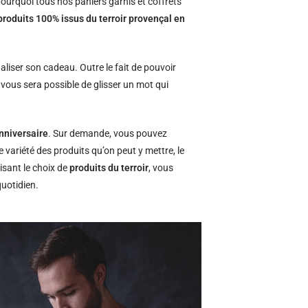
ourquoi tous nos paniers garnis et coffrets
produits 100% issus du terroir provençal en
naliser son cadeau. Outre le fait de pouvoir
l vous sera possible de glisser un mot qui
nniversaire
. Sur demande, vous pouvez
e variété des produits qu’on peut y mettre, le
isant le choix de
produits du terroir
, vous
quotidien.