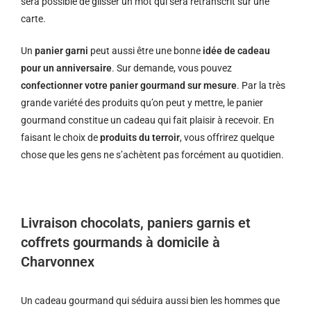
sera possible de glisser un mot qui sera retranscrit sur une
carte.
Un
panier garni
peut aussi être une bonne
idée de cadeau
pour un anniversaire
. Sur demande, vous pouvez
confectionner votre panier gourmand sur mesure
. Par la très
grande variété des produits qu’on peut y mettre, le panier
gourmand constitue un cadeau qui fait plaisir à recevoir. En
faisant le choix de
produits du terroir
, vous offrirez quelque
chose que les gens ne s’achètent pas forcément au quotidien.
Livraison chocolats, paniers garnis et
coffrets gourmands à domicile à
Charvonnex
Un cadeau gourmand qui séduira aussi bien les hommes que