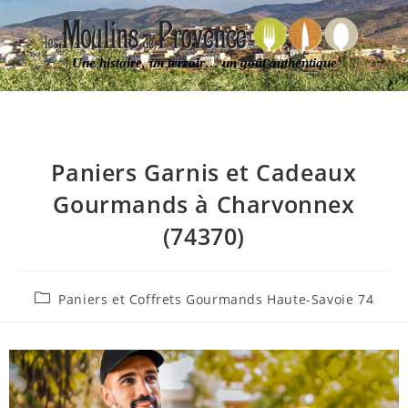
Une histoire, un terroir… un goût authentique
Paniers Garnis et Cadeaux
Gourmands à Charvonnex
(74370)
Paniers et Coffrets Gourmands Haute-Savoie 74