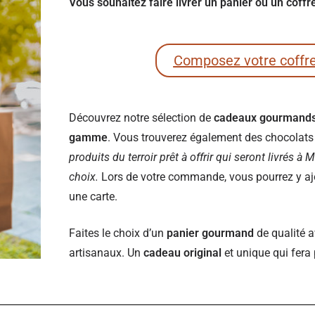
Vous souhaitez faire livrer un panier ou un coff
Composez votre coffr
Découvrez notre sélection de
cadeaux gourmand
gamme
. Vous trouverez également des chocolats e
produits du terroir prêt à offrir qui seront livrés à 
choix.
Lors de votre commande, vous pourrez y ajou
une carte.
Faites le choix d’un
panier gourmand
de qualité a
artisanaux. Un
cadeau original
et unique qui fera 