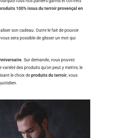
ourquoi tous nos paniers garnis et coffrets
produits 100% issus du terroir provençal en
naliser son cadeau. Outre le fait de pouvoir
l vous sera possible de glisser un mot qui
nniversaire
. Sur demande, vous pouvez
e variété des produits qu’on peut y mettre, le
isant le choix de
produits du terroir
, vous
quotidien.