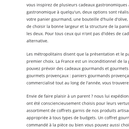
vous inspirez de plusieurs cadeaux gastronomiques a
gastronomique à quelqu'un, deux options sont réalisa
votre panier gourmand, une bouteille d'huile d'olive,
de choisir la bonne largeur et la structure de la pa
les deux. Pour tous ceux qui n'ont pas d'idées de ca
alternative.
Les métropolitains disent que la présentation et le p
premier choix. La France est un inconditionnel de la 
pouvez prévoir des cadeaux gourmands et gourmets tr
gourmets provençaux : paniers gourmands provençau
commercialisé tout au long de l'année, vous trouverez
Envie de faire plaisir à un parent ? nous lui expédio
ont été consciencieusement choisis pour leurs vertus
assortiment de coffrets garnis de nos produits ar
appropriée à tous types de budgets. Un coffret gour
commandé à la pièce ou bien vous pouvez aussi choi