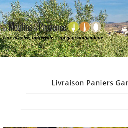
Une histoire, un terroir… un goût authentique
Livraison Paniers Ga