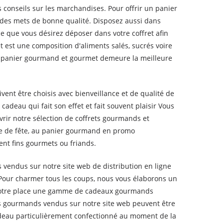
conseils sur les marchandises. Pour offrir un panier
c des mets de bonne qualité. Disposez aussi dans
ce que vous désirez déposer dans votre coffret afin
t est une composition d'aliments salés, sucrés voire
 le panier gourmand et gourmet demeure la meilleure
vent être choisis avec bienveillance et de qualité de
adeau qui fait son effet et fait souvent plaisir Vous
rir notre sélection de coffrets gourmands et
e de fête, au panier gourmand en promo
ient fins gourmets ou friands.
ts vendus sur notre site web de distribution en ligne
. Pour charmer tous les coups, nous vous élaborons un
à votre place une gamme de cadeaux gourmands
ets gourmands vendus sur notre site web peuvent être
adeau particulièrement confectionné au moment de la