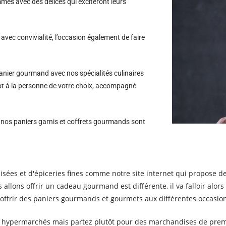
es avec des délices qui exciteront leurs
avec convivialité, l’occasion également de faire
nier gourmand avec nos spécialités culinaires
lot à la personne de votre choix, accompagné
s nos paniers garnis et coffrets gourmands sont
alisées et d'épiceries fines comme notre site internet qui propose 
 allons offrir un cadeau gourmand est différente, il va falloir alo
ffrir des paniers gourmands et gourmets aux différentes occasions
es hypermarchés mais partez plutôt pour des marchandises de premie