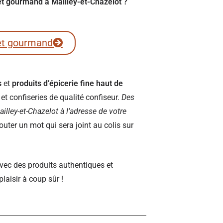
ret gourmand à Mailley-et-Chazelot ?
et gourmand
s
et
produits d’épicerie fine haut de
t confiseries de qualité confiseur.
Des
Mailley-et-Chazelot à l’adresse de votre
ter un mot qui sera joint au colis sur
vec des produits authentiques et
plaisir à coup sûr !