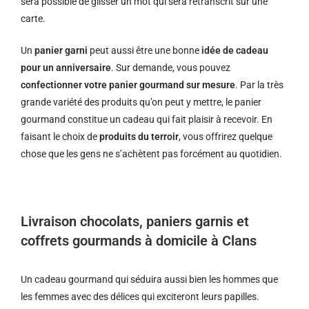
sera possible de glisser un mot qui sera retranscrit sur une
carte.
Un
panier garni
peut aussi être une bonne
idée de cadeau
pour un anniversaire
. Sur demande, vous pouvez
confectionner votre panier gourmand sur mesure
. Par la très
grande variété des produits qu’on peut y mettre, le panier
gourmand constitue un cadeau qui fait plaisir à recevoir. En
faisant le choix de
produits du terroir
, vous offrirez quelque
chose que les gens ne s’achètent pas forcément au quotidien.
Livraison chocolats, paniers garnis et
coffrets gourmands à domicile à Clans
Un cadeau gourmand qui séduira aussi bien les hommes que
les femmes avec des délices qui exciteront leurs papilles.