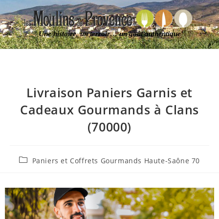
Une histoire, un terroir… un goût authentique
Livraison Paniers Garnis et
Cadeaux Gourmands à Clans
(70000)
Paniers et Coffrets Gourmands Haute-Saône 70