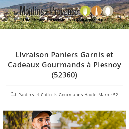
Une histoire, un terroir… un goût authentique
Livraison Paniers Garnis et
Cadeaux Gourmands à Plesnoy
(52360)
Paniers et Coffrets Gourmands Haute-Marne 52