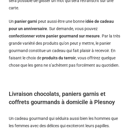
sera possible de glisser un mot qui sera retranscrit sur une
carte.
Un
panier garni
peut aussi être une bonne
idée de cadeau
pour un anniversaire
. Sur demande, vous pouvez
confectionner votre panier gourmand sur mesure
. Par la très
grande variété des produits qu’on peut y mettre, le panier
gourmand constitue un cadeau qui fait plaisir à recevoir. En
faisant le choix de
produits du terroir
, vous offrirez quelque
chose que les gens ne s’achètent pas forcément au quotidien.
Livraison chocolats, paniers garnis et
coffrets gourmands à domicile à Plesnoy
Un cadeau gourmand qui séduira aussi bien les hommes que
les femmes avec des délices qui exciteront leurs papilles.