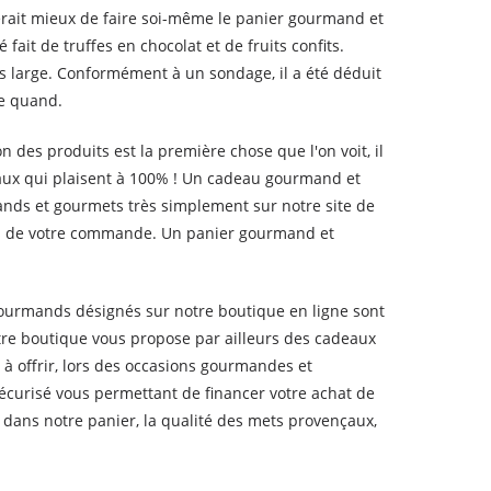
 serait mieux de faire soi-même le panier gourmand et
it de truffes en chocolat et de fruits confits.
ès large. Conformément à un sondage, il a été déduit
te quand.
 des produits est la première chose que l'on voit, il
adeaux qui plaisent à 100% ! Un cadeau gourmand et
nds et gourmets très simplement sur notre site de
lors de votre commande. Un panier gourmand et
 gourmands désignés sur notre boutique en ligne sont
otre boutique vous propose par ailleurs des cadeaux
 offrir, lors des occasions gourmandes et
curisé vous permettant de financer votre achat de
dans notre panier, la qualité des mets provençaux,