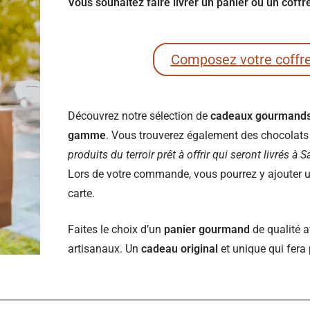
Vous souhaitez faire livrer un panier ou un cof
Composez votre coffr
Découvrez notre sélection de
cadeaux gourmand
gamme
. Vous trouverez également des chocolats e
produits du terroir prêt à offrir qui seront livrés à
Lors de votre commande, vous pourrez y ajouter un
carte.
Faites le choix d’un
panier gourmand
de qualité a
artisanaux. Un
cadeau original
et unique qui fera 