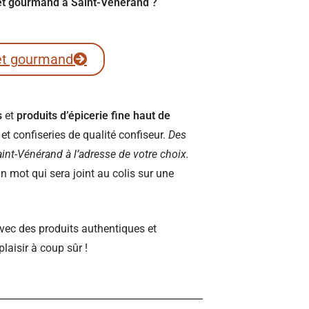
fret gourmand à Saint-Vénérand ?
et gourmand
s
et
produits d’épicerie fine haut de
t confiseries de qualité confiseur.
Des
 Saint-Vénérand à l’adresse de votre choix.
 mot qui sera joint au colis sur une
vec des produits authentiques et
plaisir à coup sûr !