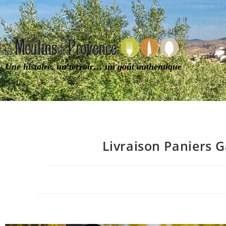
Une histoire, un terroir… un goût authentique
Livraison Paniers 