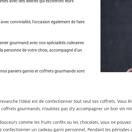
es avec des délices qui exciteront leurs
avec convivialité, l’occasion également de faire
nier gourmand avec nos spécialités culinaires
à la personne de votre choix, accompagné d’un
s nos paniers garnis et coffrets gourmands sont
evanche l’idéal est de confectionner tout seul ses coffrets. Vous 
offrets gourmands, n’oubliez pas d'y accompagner un bon vin mi
ouceurs comme les fruits confits ou les chocolats, vous ne pouvez 
ez confectionner un cadeau garni personnel. Pendant les périodes 