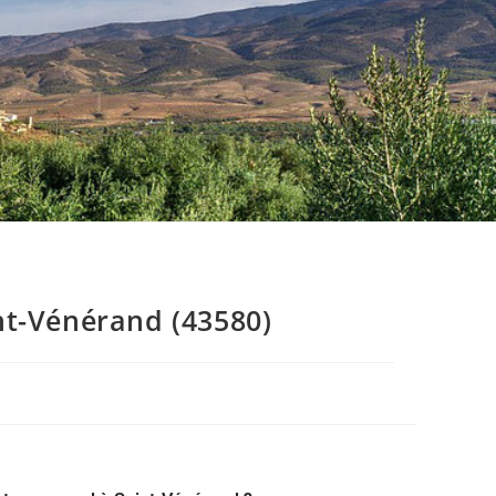
nt-Vénérand (43580)