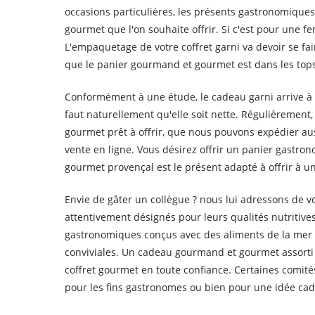
occasions particulières, les présents gastronomiques 
gourmet que l'on souhaite offrir. Si c'est pour une 
L'empaquetage de votre coffret garni va devoir se fai
que le panier gourmand et gourmet est dans les tops
Conformément à une étude, le cadeau garni arrive à la
faut naturellement qu'elle soit nette. Régulièrement,
gourmet prêt à offrir, que nous pouvons expédier a
vente en ligne. Vous désirez offrir un panier gastr
gourmet provençal est le présent adapté à offrir à 
Envie de gâter un collègue ? nous lui adressons de v
attentivement désignés pour leurs qualités nutritive
gastronomiques conçus avec des aliments de la mer 
conviviales. Un cadeau gourmand et gourmet assorti
coffret gourmet en toute confiance. Certaines comit
pour les fins gastronomes ou bien pour une idée ca