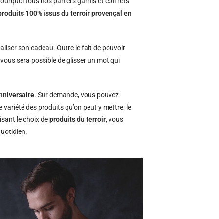
ourquoi tous nos paniers garnis et coffrets
produits 100% issus du terroir provençal en
naliser son cadeau. Outre le fait de pouvoir
l vous sera possible de glisser un mot qui
nniversaire
. Sur demande, vous pouvez
e variété des produits qu’on peut y mettre, le
isant le choix de
produits du terroir
, vous
quotidien.