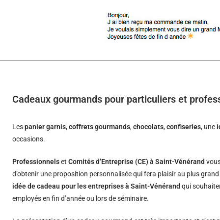
Cadeaux gourmands pour particuliers et profes
Les
panier garnis
,
coffrets gourmands
,
chocolats
,
confiseries
, une
occasions.
Professionnels
et
Comités d’Entreprise (CE) à Saint-Vénérand
vous
d’obtenir une proposition personnalisée qui fera plaisir au plus gran
idée de cadeau pour les entreprises à Saint-Vénérand
qui souhaiten
employés en fin d’année ou lors de séminaire.