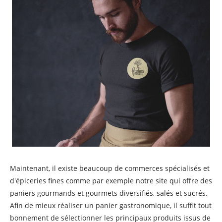
Maintenant, il existe beaucoup de commerces spécialisés et
d'épiceries fines comme par exemple notre site qui offre des
paniers gourmands et gourmets diversifiés, salés et sucrés.
Afin de mieux réaliser un panier gastronomique, il suffit tout
bonnement de sélectionner les principaux produits issus de