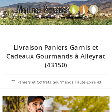
Une histoire, un terroir… un goût authentique
Livraison Paniers Garnis et
Cadeaux Gourmands à Alleyrac
(43150)
Paniers et Coffrets Gourmands Haute-Loire 43