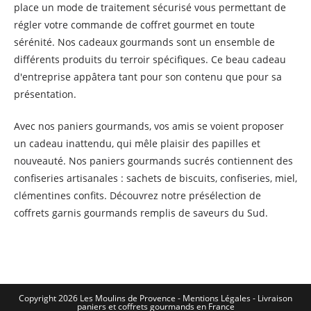
place un mode de traitement sécurisé vous permettant de
régler votre commande de coffret gourmet en toute
sérénité. Nos cadeaux gourmands sont un ensemble de
différents produits du terroir spécifiques. Ce beau cadeau
d'entreprise appâtera tant pour son contenu que pour sa
présentation.
Avec nos paniers gourmands, vos amis se voient proposer
un cadeau inattendu, qui mêle plaisir des papilles et
nouveauté. Nos paniers gourmands sucrés contiennent des
confiseries artisanales : sachets de biscuits, confiseries, miel,
clémentines confits. Découvrez notre présélection de
coffrets garnis gourmands remplis de saveurs du Sud.
Copyright 2026 Les Moulins de Provence - Mentions Légales -
Livraison
paniers et coffrets gourmands en France