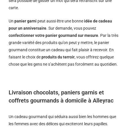
sera possible de glisser un mot qui sera retranscrit sur une
carte.
Un
panier garni
peut aussi être une bonne
idée de cadeau
pour un anniversaire
. Sur demande, vous pouvez
confectionner votre panier gourmand sur mesure
. Par la très
grande variété des produits qu’on peut y mettre, le panier
gourmand constitue un cadeau qui fait plaisir à recevoir. En
faisant le choix de
produits du terroir
, vous offrirez quelque
chose que les gens ne s’achètent pas forcément au quotidien.
Livraison chocolats, paniers garnis et
coffrets gourmands à domicile à Alleyrac
Un cadeau gourmand qui séduira aussi bien les hommes que
les femmes avec des délices qui exciteront leurs papilles.