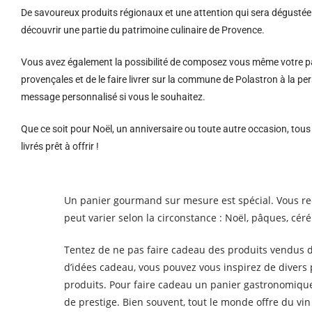
De savoureux produits régionaux et u
ne attention qui sera dégustée 
découvrir une partie du patrimoine culinaire de Provence.
Vous avez également la possibilité de composez vous même votre pa
provençales et de le faire livrer sur la commune de Polastron à la 
message personnalisé si vous le souhaitez.
Que ce soit pour Noël, un anniversaire ou toute autre occasion, tou
livrés prêt à offrir !
Un panier gourmand sur mesure est spécial. Vous r
peut varier selon la circonstance : Noël, pâques, cé
Tentez de ne pas faire cadeau des produits vendus d
d’idées cadeau, vous pouvez vous inspirez de divers
produits. Pour faire cadeau un panier gastronomiqu
de prestige. Bien souvent, tout le monde offre du vi