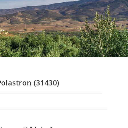
olastron (31430)