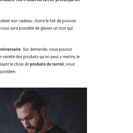
naliser son cadeau. Outre le fait de pouvoir
l vous sera possible de glisser un mot qui
nniversaire
. Sur demande, vous pouvez
e variété des produits qu’on peut y mettre, le
isant le choix de
produits du terroir
, vous
quotidien.