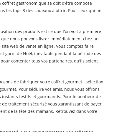
Un coffret gastronomique se doit d’être composé
s les tops 3 des cadeaux à offrir. Pour ceux qui ne
osition des produits est ce que l'on voit à première
rir, que nous pouvons livrer immédiatement chez un
 site web de vente en ligne. Vous comptez faire
t garni de Noël, inévitable pendant la période des
pour contenter tous vos partenaires, qu'ils soient
sons de fabriquer votre coffret gourmet : sélection
 gourmet. Pour séduire vos amis, nous vous offrons
 instants festifs et gourmands. Pour le bonheur de
de traitement sécurisé vous garantissant de payer
nt de la fête des mamans. Retrouvez dans votre