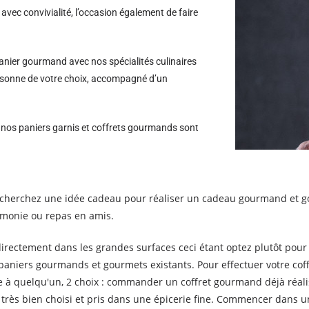
avec convivialité, l’occasion également de faire
nier gourmand avec nos spécialités culinaires
personne de votre choix, accompagné d’un
s nos paniers garnis et coffrets gourmands sont
echerchez une idée cadeau pour réaliser un cadeau gourmand et 
rémonie ou repas en amis.
irectement dans les grandes surfaces ceci étant optez plutôt pour 
 paniers gourmands et gourmets existants. Pour effectuer votre co
e à quelqu'un, 2 choix : commander un coffret gourmand déjà réa
n très bien choisi et pris dans une épicerie fine. Commencer dans 