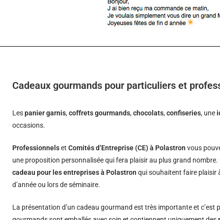
Cadeaux gourmands pour particuliers et profes
Les
panier garnis
,
coffrets gourmands
,
chocolats
,
confiseries
, une
occasions.
Professionnels
et
Comités d’Entreprise (CE) à Polastron
vous pouve
une proposition personnalisée qui fera plaisir au plus grand nombre.
cadeau pour les entreprises à Polastron
qui souhaitent faire plaisir
d’année ou lors de séminaire.
La présentation d’un cadeau gourmand est très importante et c’est p
gourmands sont emballés avec soin et contiennent uniquement des