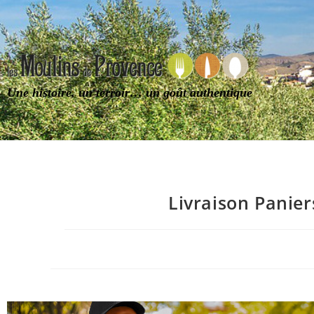
Une histoire, un terroir… un goût authentique
Livraison Panie