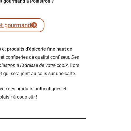
ret gourmand à Polastron ?
et gourmand
s
et
produits d’épicerie fine haut de
t confiseries de qualité confiseur.
Des
Polastron à l’adresse de votre choix.
Lors
qui sera joint au colis sur une carte.
vec des produits authentiques et
plaisir à coup sûr !