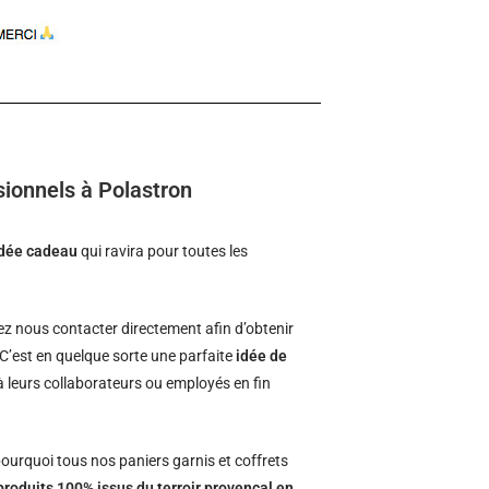
sionnels à Polastron
idée cadeau
qui ravira pour toutes les
z nous contacter directement afin d’obtenir
 C’est en quelque sorte une parfaite
idée de
 à leurs collaborateurs ou employés en fin
ourquoi tous nos paniers garnis et coffrets
produits 100% issus du terroir provençal en