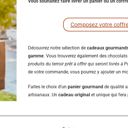
Vous souhaitez faire livrer un panier ou un coff
Composez votre coffr
Découvrez notre sélection de
cadeaux gourmand
gamme
. Vous trouverez également des chocolats e
produits du terroir prêt à offrir qui seront livrés à 
de votre commande, vous pourrez y ajouter un mot 
Faites le choix d’un
panier gourmand
de qualité a
artisanaux. Un
cadeau original
et unique qui fera 