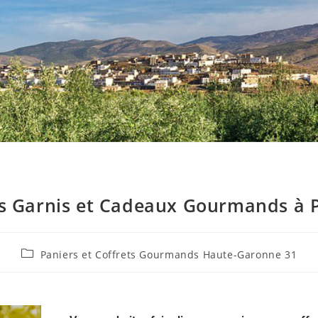
rs Garnis et Cadeaux Gourmands à P
Paniers et Coffrets Gourmands Haute-Garonne 31