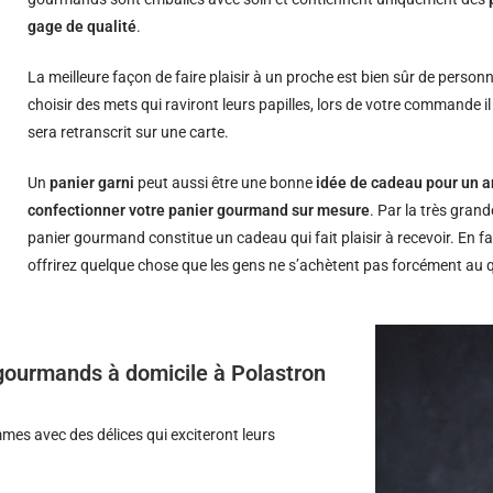
gage de qualité
.
La meilleure façon de faire plaisir à un proche est bien sûr de person
choisir des mets qui raviront leurs papilles, lors de votre commande i
sera retranscrit sur une carte.
Un
panier garni
peut aussi être une bonne
idée de cadeau pour un a
confectionner votre panier gourmand sur mesure
. Par la très grand
panier gourmand constitue un cadeau qui fait plaisir à recevoir. En fa
offrirez quelque chose que les gens ne s’achètent pas forcément au 
s gourmands à domicile à Polastron
es avec des délices qui exciteront leurs