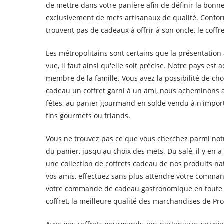
de mettre dans votre panière afin de définir la bonne
exclusivement de mets artisanaux de qualité. Conform
trouvent pas de cadeaux à offrir à son oncle, le coff
Les métropolitains sont certains que la présentation 
vue, il faut ainsi qu'elle soit précise. Notre pays 
membre de la famille. Vous avez la possibilité de ch
cadeau un coffret garni à un ami, nous acheminons a
fêtes, au panier gourmand en solde vendu à n'importe
fins gourmets ou friands.
Vous ne trouvez pas ce que vous cherchez parmi notr
du panier, jusqu'au choix des mets. Du salé, il y en
une collection de coffrets cadeau de nos produits n
vos amis, effectuez sans plus attendre votre comm
votre commande de cadeau gastronomique en toute 
coffret, la meilleure qualité des marchandises de Pr