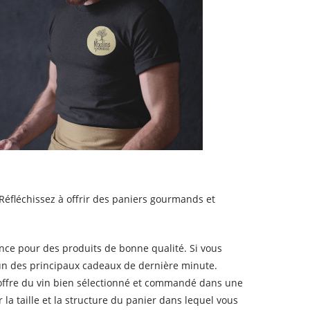
éfléchissez à offrir des paniers gourmands et
nce pour des produits de bonne qualité. Si vous
l'un des principaux cadeaux de dernière minute.
e offre du vin bien sélectionné et commandé dans une
la taille et la structure du panier dans lequel vous