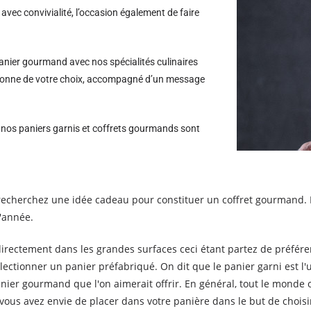
avec convivialité, l’occasion également de faire
nier gourmand avec nos spécialités culinaires
personne de votre choix, accompagné d’un message
s nos paniers garnis et coffrets gourmands sont
echerchez une idée cadeau pour constituer un coffret gourmand. R
l'année.
irectement dans les grandes surfaces ceci étant partez de préfére
lectionner un panier préfabriqué. On dit que le panier garni est 
anier gourmand que l'on aimerait offrir. En général, tout le mond
ous avez envie de placer dans votre panière dans le but de choisir 