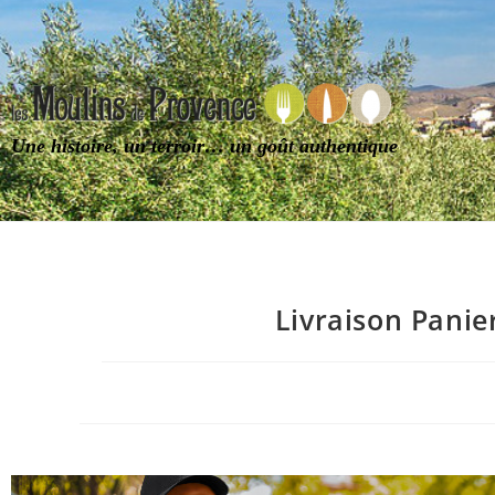
Une histoire, un terroir… un goût authentique
Livraison Panie