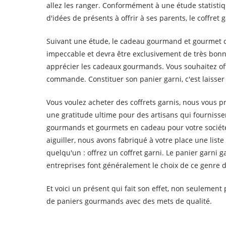
allez les ranger. Conformément à une étude statistique
d'idées de présents à offrir à ses parents, le coffret
Suivant une étude, le cadeau gourmand et gourmet oc
impeccable et devra être exclusivement de très bonne
apprécier les cadeaux gourmands. Vous souhaitez o
commande. Constituer son panier garni, c'est laisser
Vous voulez acheter des coffrets garnis, nous vous pr
une gratitude ultime pour des artisans qui fournisse
gourmands et gourmets en cadeau pour votre société,
aiguiller, nous avons fabriqué à votre place une li
quelqu'un : offrez un coffret garni. Le panier garn
entreprises font généralement le choix de ce genre
Et voici un présent qui fait son effet, non seulemen
de paniers gourmands avec des mets de qualité.