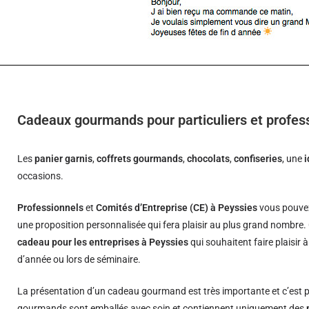
Cadeaux gourmands pour particuliers et profes
Les
panier garnis
,
coffrets gourmands
,
chocolats
,
confiseries
, une
occasions.
Professionnels
et
Comités d’Entreprise (CE) à Peyssies
vous pouvez
une proposition personnalisée qui fera plaisir au plus grand nombre.
cadeau pour les entreprises à Peyssies
qui souhaitent faire plaisir 
d’année ou lors de séminaire.
La présentation d’un cadeau gourmand est très importante et c’est p
gourmands sont emballés avec soin et contiennent uniquement des