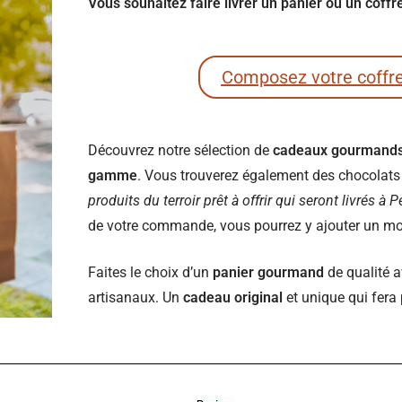
Vous souhaitez faire livrer un panier ou un coff
Composez votre coffr
Découvrez notre sélection de
cadeaux gourmand
gamme
. Vous trouverez également des chocolats e
produits du terroir prêt à offrir qui seront livrés à 
de votre commande, vous pourrez y ajouter un mot 
Faites le choix d’un
panier gourmand
de qualité a
artisanaux. Un
cadeau original
et unique qui fera 