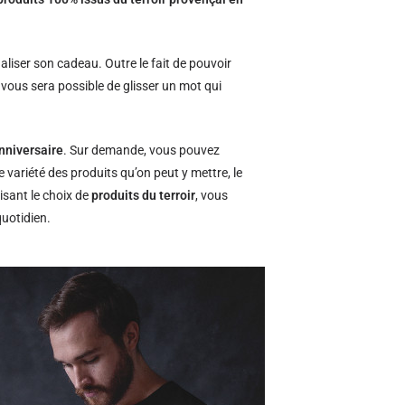
naliser son cadeau. Outre le fait de pouvoir
l vous sera possible de glisser un mot qui
nniversaire
. Sur demande, vous pouvez
e variété des produits qu’on peut y mettre, le
isant le choix de
produits du terroir
, vous
quotidien.