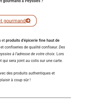
ret gourmand à Peyssies ?
et gourmand
s
et
produits d’épicerie fine haut de
t confiseries de qualité confiseur.
Des
Peyssies à l’adresse de votre choix.
Lors
qui sera joint au colis sur une carte.
vec des produits authentiques et
plaisir à coup sûr !