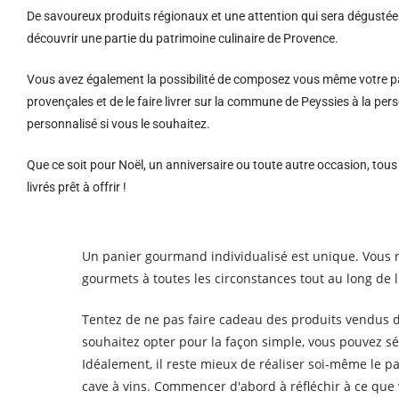
De savoureux produits régionaux et u
ne attention qui sera dégustée 
découvrir une partie du patrimoine culinaire de Provence.
Vous avez également la possibilité de composez vous même votre pa
provençales et de le faire livrer sur la commune de Peyssies à la 
personnalisé si vous le souhaitez.
Que ce soit pour Noël, un anniversaire ou toute autre occasion, tou
livrés prêt à offrir !
Un panier gourmand individualisé est unique. Vous r
gourmets à toutes les circonstances tout au long de 
Tentez de ne pas faire cadeau des produits vendus d
souhaitez opter pour la façon simple, vous pouvez sé
Idéalement, il reste mieux de réaliser soi-même le p
cave à vins. Commencer d'abord à réfléchir à ce que v