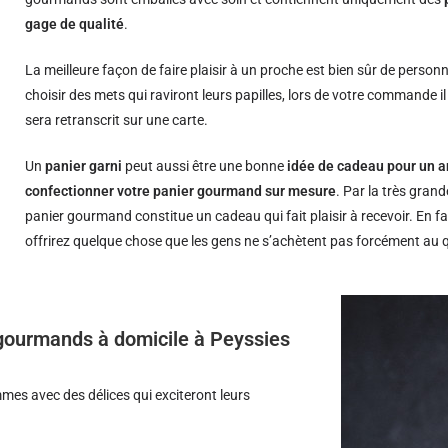
gage de qualité
.
La meilleure façon de faire plaisir à un proche est bien sûr de person
choisir des mets qui raviront leurs papilles, lors de votre commande i
sera retranscrit sur une carte.
Un
panier garni
peut aussi être une bonne
idée de cadeau pour un a
confectionner votre panier gourmand sur mesure
. Par la très grand
panier gourmand constitue un cadeau qui fait plaisir à recevoir. En fa
offrirez quelque chose que les gens ne s’achètent pas forcément au 
s gourmands à domicile à Peyssies
es avec des délices qui exciteront leurs