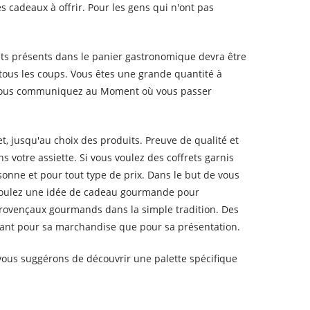
s cadeaux à offrir. Pour les gens qui n'ont pas
ets présents dans le panier gastronomique devra être
 tous les coups. Vous êtes une grande quantité à
s nous communiquez au Moment où vous passer
t, jusqu'au choix des produits. Preuve de qualité et
 votre assiette. Si vous voulez des coffrets garnis
onne et pour tout type de prix. Dans le but de vous
s voulez une idée de cadeau gourmande pour
provençaux gourmands dans la simple tradition. Des
tant pour sa marchandise que pour sa présentation.
 vous suggérons de découvrir une palette spécifique