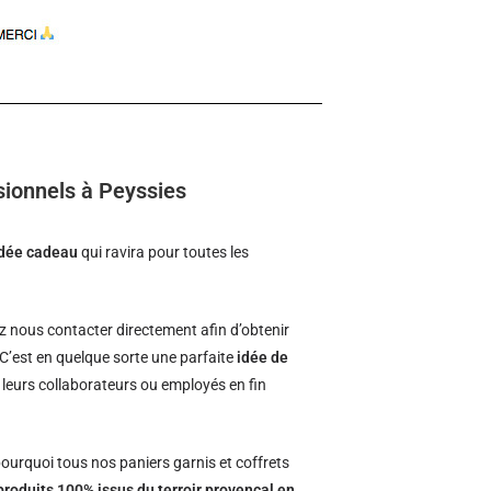
sionnels à Peyssies
idée cadeau
qui ravira pour toutes les
 nous contacter directement afin d’obtenir
 C’est en quelque sorte une parfaite
idée de
à leurs collaborateurs ou employés en fin
ourquoi tous nos paniers garnis et coffrets
produits 100% issus du terroir provençal en