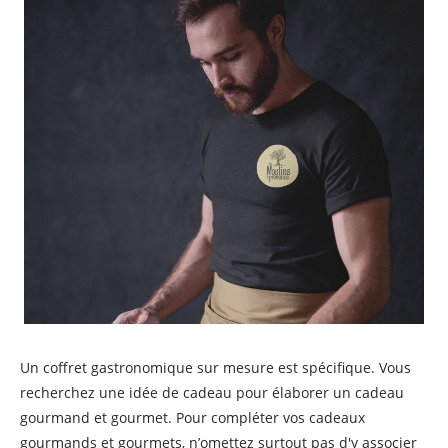
Un coffret gastronomique sur mesure est spécifique. Vous
recherchez une idée de cadeau pour élaborer un cadeau
gourmand et gourmet. Pour compléter vos cadeaux
gourmands et gourmets, n’omettez surtout pas d'y associer