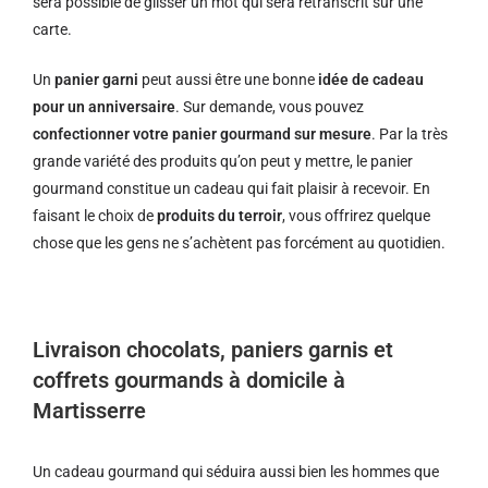
sera possible de glisser un mot qui sera retranscrit sur une
carte.
Un
panier garni
peut aussi être une bonne
idée de cadeau
pour un anniversaire
. Sur demande, vous pouvez
confectionner votre panier gourmand sur mesure
. Par la très
grande variété des produits qu’on peut y mettre, le panier
gourmand constitue un cadeau qui fait plaisir à recevoir. En
faisant le choix de
produits du terroir
, vous offrirez quelque
chose que les gens ne s’achètent pas forcément au quotidien.
Livraison chocolats, paniers garnis et
coffrets gourmands à domicile à
Martisserre
Un cadeau gourmand qui séduira aussi bien les hommes que