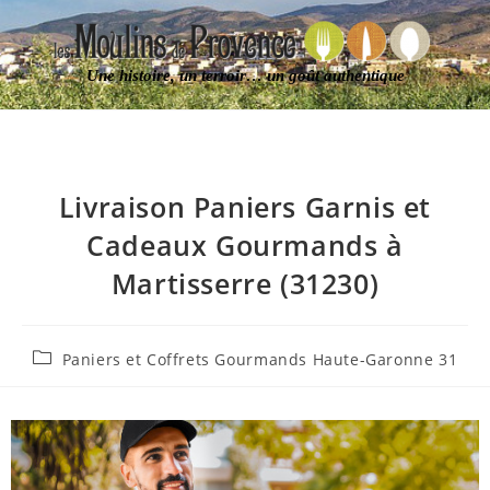
Une histoire, un terroir… un goût authentique
Livraison Paniers Garnis et
Cadeaux Gourmands à
Martisserre (31230)
Paniers et Coffrets Gourmands Haute-Garonne 31