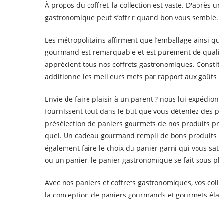
À propos du coffret, la collection est vaste. D'après 
gastronomique peut s’offrir quand bon vous semble.
Les métropolitains affirment que l’emballage ainsi qu
gourmand est remarquable et est purement de qualité
apprécient tous nos coffrets gastronomiques. Constitu
additionne les meilleurs mets par rapport aux goûts 
Envie de faire plaisir à un parent ? nous lui expéd
fournissent tout dans le but que vous déteniez des 
présélection de paniers gourmets de nos produits pro
quel. Un cadeau gourmand rempli de bons produits du
également faire le choix du panier garni qui vous sa
ou un panier, le panier gastronomique se fait sous pl
Avec nos paniers et coffrets gastronomiques, vos co
la conception de paniers gourmands et gourmets éla