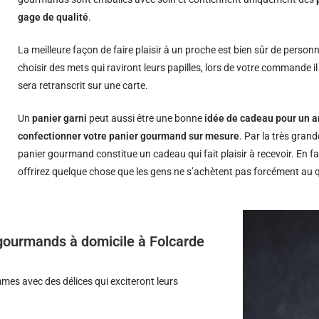
gage de qualité
.
La meilleure façon de faire plaisir à un proche est bien sûr de person
choisir des mets qui raviront leurs papilles, lors de votre commande i
sera retranscrit sur une carte.
Un
panier garni
peut aussi être une bonne
idée de cadeau pour un a
confectionner votre panier gourmand sur mesure
. Par la très grand
panier gourmand constitue un cadeau qui fait plaisir à recevoir. En fa
offrirez quelque chose que les gens ne s’achètent pas forcément au 
s gourmands à domicile à Folcarde
es avec des délices qui exciteront leurs