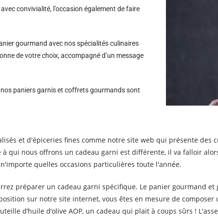
avec convivialité, l’occasion également de faire
nier gourmand avec nos spécialités culinaires
personne de votre choix, accompagné d’un message
s nos paniers garnis et coffrets gourmands sont
isés et d'épiceries fines comme notre site web qui présente des c
à qui nous offrons un cadeau garni est différente, il va falloir alo
n'importe quelles occasions particulières toute l'année.
urrez préparer un cadeau garni spécifique. Le panier gourmand et 
position sur notre site internet, vous êtes en mesure de composer 
teille d’huile d’olive AOP, un cadeau qui plait à coups sûrs ! L'as