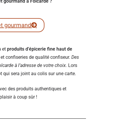
ret gourmand à Folcarde ?
et gourmand
s
et
produits d’épicerie fine haut de
t confiseries de qualité confiseur.
Des
Folcarde à l’adresse de votre choix.
Lors
qui sera joint au colis sur une carte.
vec des produits authentiques et
plaisir à coup sûr !