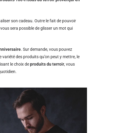
naliser son cadeau. Outre le fait de pouvoir
l vous sera possible de glisser un mot qui
nniversaire
. Sur demande, vous pouvez
e variété des produits qu’on peut y mettre, le
isant le choix de
produits du terroir
, vous
quotidien.