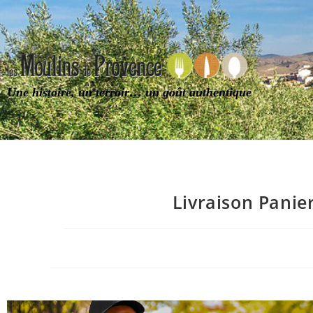
Une histoire, un terroir… un goût authentique
Livraison Panie