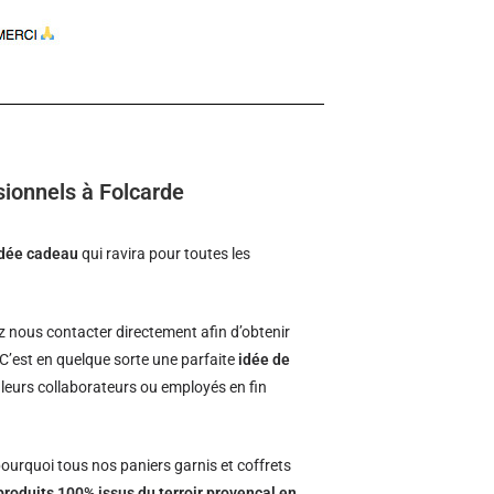
sionnels à Folcarde
idée cadeau
qui ravira pour toutes les
 nous contacter directement afin d’obtenir
 C’est en quelque sorte une parfaite
idée de
à leurs collaborateurs ou employés en fin
ourquoi tous nos paniers garnis et coffrets
produits 100% issus du terroir provençal en