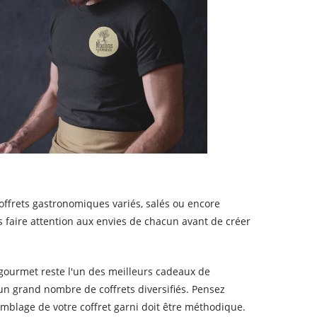
offrets gastronomiques variés, salés ou encore
rs faire attention aux envies de chacun avant de créer
gourmet reste l'un des meilleurs cadeaux de
un grand nombre de coffrets diversifiés. Pensez
semblage de votre coffret garni doit être méthodique.