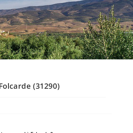
Folcarde (31290)