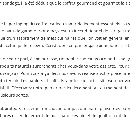
un sondage, il a été déduit que le coffret gourmand et gourmet fait 
e le packaging du coffret cadeau sont relativement essentiels. La s
 haut de gamme. Notre pays est un inconditionnel de l'art gastro
é d'un assortiment de mets culinaires que l'on voit en général en ép
de celui qui le recevra. Constituer son panier gastronomique, c'est
ions de votre part, à son adresse, un panier cadeau gourmand. Une 
produits naturels surprenants chez vous-dans votre assiette. Pour
vençaux. Pour vous aiguiller, nous avons réalisé à votre place une
 terroir. Les paniers et coffrets vendus sur notre site web peuve
tisfait. Découvrez notre panier particulièrement fait au moment de
usieurs sortes.
llaborateurs recevront un cadeau unique, qui marie plaisir des pa
borés essentiellement de marchandises bio et de qualité haut de