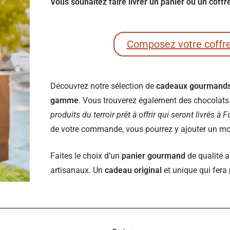
Vous souhaitez faire livrer un panier ou un coff
Composez votre coffr
Découvrez notre sélection de
cadeaux gourmand
gamme
. Vous trouverez également des chocolats e
produits du terroir prêt à offrir qui seront livrés à 
de votre commande, vous pourrez y ajouter un mot 
Faites le choix d’un
panier gourmand
de qualité a
artisanaux. Un
cadeau original
et unique qui fera 