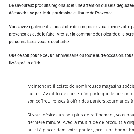
De savoureux produits régionaux et u
ne attention qui sera dégustée 
découvrir une partie du patrimoine culinaire de Provence.
Vous avez également la possibilité de composez vous même votre pa
provençales et de le faire livrer sur la commune de Folcarde à la 
personnalisé si vous le souhaitez.
Que ce soit pour Noël, un anniversaire ou toute autre occasion, tou
livrés prêt à offrir !
Maintenant, il existe de nombreuses magasins spécial
sucrés. Avant toute chose, n'importe quelle personne 
son coffret. Pensez à offrir des paniers gourmands à 
Si vous désirez un peu plus de raffinement, vous po
dernière minute. Avec la multitude de produits à dis
aussi à placer dans votre panier garni, une bonne bou