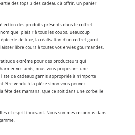
partie des tops 3 des cadeaux à offrir. Un panier
élection des produits présents dans le coffret
nomique. plaisir à tous les coups. Beaucoup
icerie de luxe, la réalisation d'un coffret garni
 laisser libre cours à toutes vos envies gourmandes.
gratitude extrême pour des producteurs qui
 charmer vos amis, nous vous proposons une
 liste de cadeaux garnis appropriée à n'importe
nt être vendu à la pièce sinon vous pouvez
 la fête des mamans. Que ce soit dans une corbeille
pilles et esprit innovant. Nous sommes reconnus dans
 gamme.