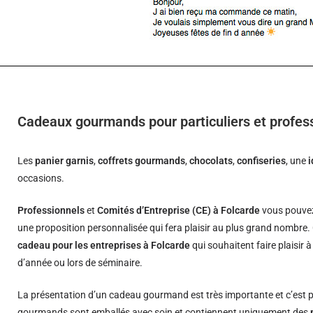
Cadeaux gourmands pour particuliers et profes
Les
panier garnis
,
coffrets gourmands
,
chocolats
,
confiseries
, une
occasions.
Professionnels
et
Comités d’Entreprise (CE) à Folcarde
vous pouvez
une proposition personnalisée qui fera plaisir au plus grand nombre.
cadeau pour les entreprises à Folcarde
qui souhaitent faire plaisir 
d’année ou lors de séminaire.
La présentation d’un cadeau gourmand est très importante et c’est p
gourmands sont emballés avec soin et contiennent uniquement des