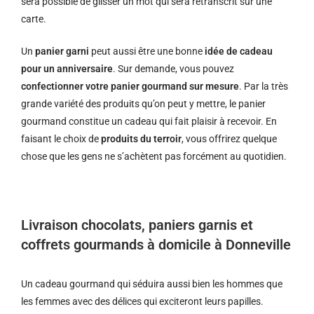
sera possible de glisser un mot qui sera retranscrit sur une
carte.
Un
panier garni
peut aussi être une bonne
idée de cadeau
pour un anniversaire
. Sur demande, vous pouvez
confectionner votre panier gourmand sur mesure
. Par la très
grande variété des produits qu’on peut y mettre, le panier
gourmand constitue un cadeau qui fait plaisir à recevoir. En
faisant le choix de
produits du terroir
, vous offrirez quelque
chose que les gens ne s’achètent pas forcément au quotidien.
Livraison chocolats, paniers garnis et
coffrets gourmands à domicile à Donneville
Un cadeau gourmand qui séduira aussi bien les hommes que
les femmes avec des délices qui exciteront leurs papilles.