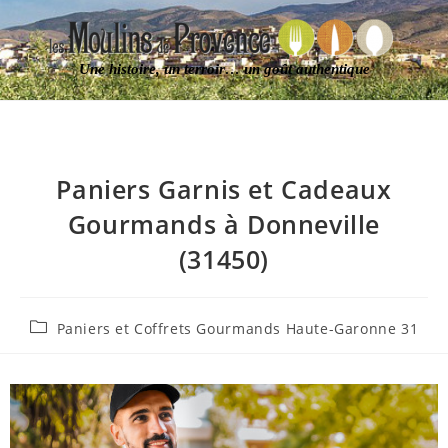
Une histoire, un terroir… un goût authentique
Paniers Garnis et Cadeaux
Gourmands à Donneville
(31450)
Paniers et Coffrets Gourmands Haute-Garonne 31