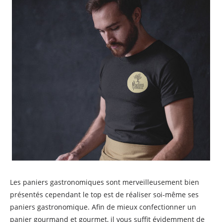
Les paniers gastronomiques sont merveilleusement bien
présentés cependant le top est de réaliser soi-même ses
paniers gastronomique. Afin de mieux confectionner un
panier gourmand et gourmet, il vous suffit évidemment de