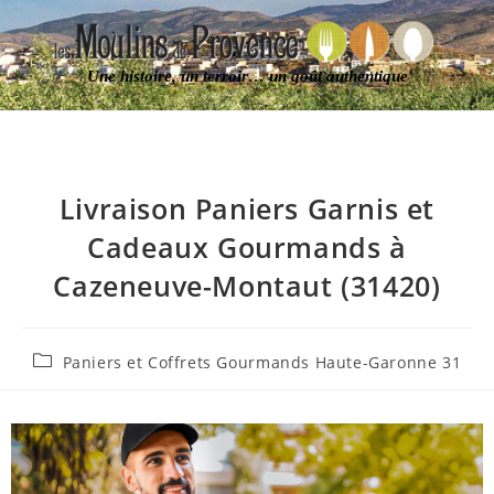
Une histoire, un terroir… un goût authentique
Livraison Paniers Garnis et
Cadeaux Gourmands à
Cazeneuve-Montaut (31420)
Paniers et Coffrets Gourmands Haute-Garonne 31