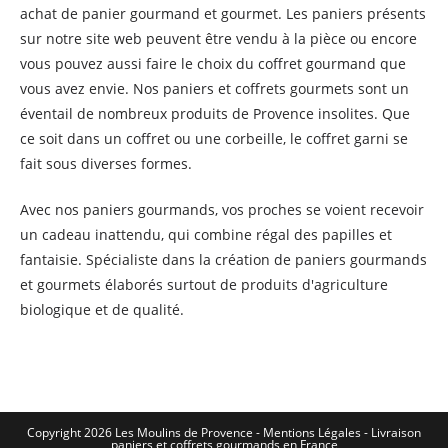
achat de panier gourmand et gourmet. Les paniers présents
sur notre site web peuvent être vendu à la pièce ou encore
vous pouvez aussi faire le choix du coffret gourmand que
vous avez envie. Nos paniers et coffrets gourmets sont un
éventail de nombreux produits de Provence insolites. Que
ce soit dans un coffret ou une corbeille, le coffret garni se
fait sous diverses formes.
Avec nos paniers gourmands, vos proches se voient recevoir
un cadeau inattendu, qui combine régal des papilles et
fantaisie. Spécialiste dans la création de paniers gourmands
et gourmets élaborés surtout de produits d'agriculture
biologique et de qualité.
Copyright 2026 Les Moulins de Provence - Mentions Légales -
Livraison
paniers et coffrets gourmands en France