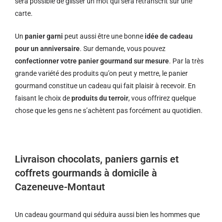
sera possible de glisser un mot qui sera retranscrit sur une
carte.
Un
panier garni
peut aussi être une bonne
idée de cadeau
pour un anniversaire
. Sur demande, vous pouvez
confectionner votre panier gourmand sur mesure
. Par la très
grande variété des produits qu’on peut y mettre, le panier
gourmand constitue un cadeau qui fait plaisir à recevoir. En
faisant le choix de
produits du terroir
, vous offrirez quelque
chose que les gens ne s’achètent pas forcément au quotidien.
Livraison chocolats, paniers garnis et
coffrets gourmands à domicile à
Cazeneuve-Montaut
Un cadeau gourmand qui séduira aussi bien les hommes que