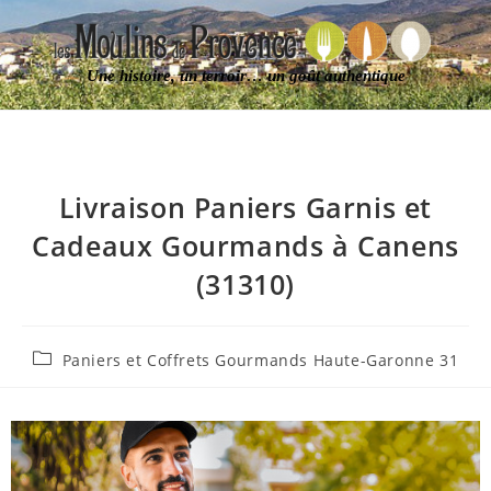
Une histoire, un terroir… un goût authentique
Livraison Paniers Garnis et
Cadeaux Gourmands à Canens
(31310)
Paniers et Coffrets Gourmands Haute-Garonne 31