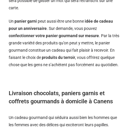
sera possible de glisser un mot qui sera retranscrit sur une
carte.
Un
panier garni
peut aussi être une bonne
idée de cadeau
pour un anniversaire
. Sur demande, vous pouvez
confectionner votre panier gourmand sur mesure
. Par la très
grande variété des produits qu’on peut y mettre, le panier
gourmand constitue un cadeau qui fait plaisir à recevoir. En
faisant le choix de
produits du terroir
, vous offrirez quelque
chose que les gens ne s’achètent pas forcément au quotidien.
Livraison chocolats, paniers garnis et
coffrets gourmands à domicile à Canens
Un cadeau gourmand qui séduira aussi bien les hommes que
les femmes avec des délices qui exciteront leurs papilles.