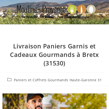
Une histoire, un terroir… un goût authentique
Livraison Paniers Garnis et
Cadeaux Gourmands à Bretx
(31530)
Paniers et Coffrets Gourmands Haute-Garonne 31