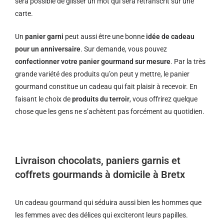
sera possible de glisser un mot qui sera retranscrit sur une
carte.
Un
panier garni
peut aussi être une bonne
idée de cadeau
pour un anniversaire
. Sur demande, vous pouvez
confectionner votre panier gourmand sur mesure
. Par la très
grande variété des produits qu’on peut y mettre, le panier
gourmand constitue un cadeau qui fait plaisir à recevoir. En
faisant le choix de
produits du terroir
, vous offrirez quelque
chose que les gens ne s’achètent pas forcément au quotidien.
Livraison chocolats, paniers garnis et
coffrets gourmands à domicile à Bretx
Un cadeau gourmand qui séduira aussi bien les hommes que
les femmes avec des délices qui exciteront leurs papilles.