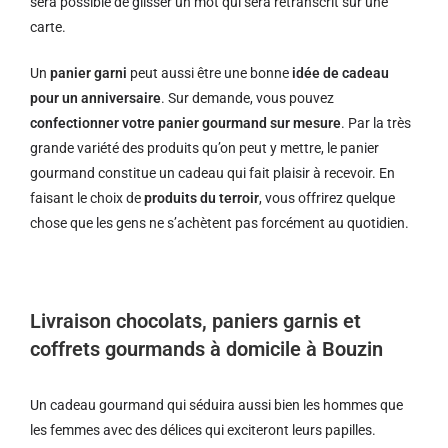
sera possible de glisser un mot qui sera retranscrit sur une
carte.
Un
panier garni
peut aussi être une bonne
idée de cadeau
pour un anniversaire
. Sur demande, vous pouvez
confectionner votre panier gourmand sur mesure
. Par la très
grande variété des produits qu’on peut y mettre, le panier
gourmand constitue un cadeau qui fait plaisir à recevoir. En
faisant le choix de
produits du terroir
, vous offrirez quelque
chose que les gens ne s’achètent pas forcément au quotidien.
Livraison chocolats, paniers garnis et
coffrets gourmands à domicile à Bouzin
Un cadeau gourmand qui séduira aussi bien les hommes que
les femmes avec des délices qui exciteront leurs papilles.