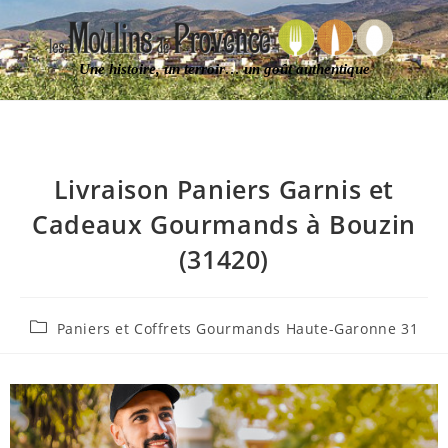
Une histoire, un terroir… un goût authentique
Livraison Paniers Garnis et
Cadeaux Gourmands à Bouzin
(31420)
Paniers et Coffrets Gourmands Haute-Garonne 31