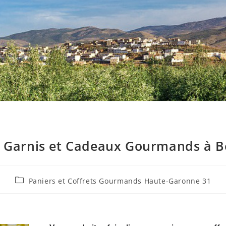
s Garnis et Cadeaux Gourmands à Be
Paniers et Coffrets Gourmands Haute-Garonne 31