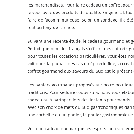
les marchandises. Pour faire cadeau un coffret gou
le vous avec des produits de qualité. En général, to
faire de façon minutieuse. Selon un sondage, il a été
tout au long de l'année.
Suivant une récente étude, le cadeau gourmand et gou
Périodiquement, les français s'offrent des coffrets g
pour toutes les occasions particulières. Vous êtes 
voit dans la plupart des cas en épicerie fine, la cré
coffret gourmand aux saveurs du Sud est le présent
Les paniers gourmands proposés sur notre boutique e
traditions. Pour séduire coups sûrs, nous vous éla
cadeau ou à partager, lors des instants gourmands.
avec son choix de mets du Sud gastronomiques dans l
une corbeille ou un panier, le panier gastronomique 
Voilà un cadeau qui marque les esprits, non seuleme