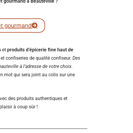
ret gourmand à Beauteville ?
et gourmand
s
et
produits d’épicerie fine haut de
t confiseries de qualité confiseur.
Des
Beauteville à l’adresse de votre choix.
 mot qui sera joint au colis sur une
vec des produits authentiques et
plaisir à coup sûr !