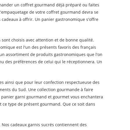
mander un coffret gourmand déjà préparé ou faites
. L'empaquetage de votre coffret gourmand devra se
s cadeaux à offrir. Un panier gastronomique s'offre
sont choisis avec attention et de bonne qualité.
nomique est l'un des présents favoris des français
'un assortiment de produits gastronomiques que l'on
enu des préférences de celui qui le réceptionnera. Un
es ainsi que pour leur confection respectueuse des
ments du Sud. Une collection gourmande à faire
e panier garni gourmand et gourmet vous enchantera
nt ce type de présent gourmand. Que ce soit dans
s. Nos cadeaux garnis sucrés contiennent des