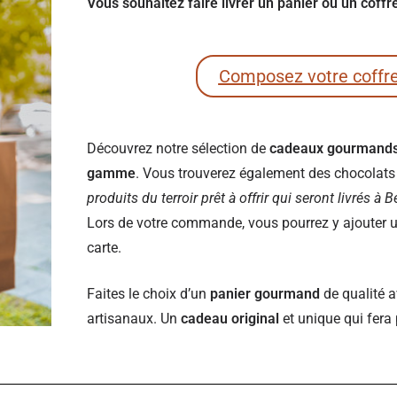
Vous souhaitez faire livrer un panier ou un coff
Composez votre coffr
Découvrez notre sélection de
cadeaux gourmand
gamme
. Vous trouverez également des chocolats e
produits du terroir prêt à offrir qui seront livrés à 
Lors de votre commande, vous pourrez y ajouter un
carte.
Faites le choix d’un
panier gourmand
de qualité a
artisanaux. Un
cadeau original
et unique qui fera 