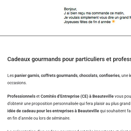
Cadeaux gourmands pour particuliers et profess
Les
panier garnis
,
coffrets gourmands
,
chocolats
,
confiseries
, une
occasions.
Professionnels
et
Comités d’Entreprise (CE) à Beauteville
vous pou
d’obtenir une proposition personnalisée qui fera plaisir au plus gran
idée de cadeau pour les entreprises à Beauteville
qui souhaitent fa
en fin d’année ou lors de séminaire.