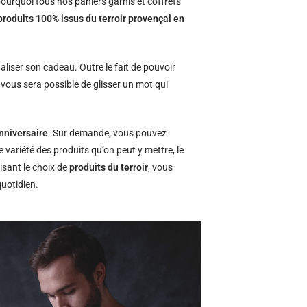
ourquoi tous nos paniers garnis et coffrets
produits 100% issus du terroir provençal en
naliser son cadeau. Outre le fait de pouvoir
l vous sera possible de glisser un mot qui
nniversaire
. Sur demande, vous pouvez
e variété des produits qu’on peut y mettre, le
isant le choix de
produits du terroir
, vous
quotidien.