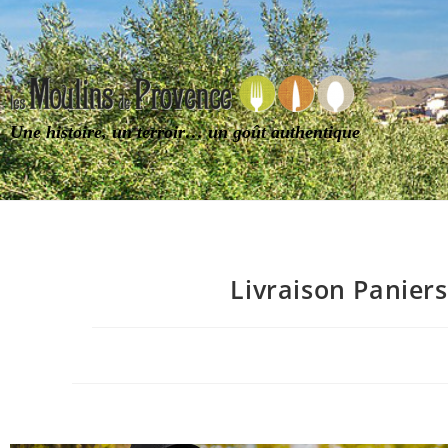
Une histoire, un terroir… un goût authentique
Livraison Panier