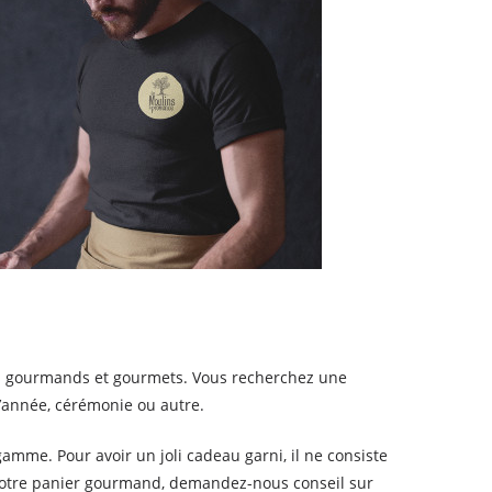
ts gourmands et gourmets. Vous recherchez une
 d’année, cérémonie ou autre.
mme. Pour avoir un joli cadeau garni, il ne consiste
 votre panier gourmand, demandez-nous conseil sur