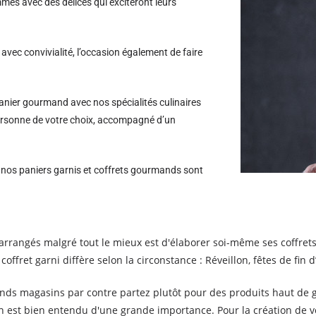
es avec des délices qui exciteront leurs
avec convivialité, l’occasion également de faire
nier gourmand avec nos spécialités culinaires
 personne de votre choix, accompagné d’un
s nos paniers garnis et coffrets gourmands sont
rrangés malgré tout le mieux est d'élaborer soi-même ses coffre
coffret garni diffère selon la circonstance : Réveillon, fêtes de fin
nds magasins par contre partez plutôt pour des produits haut de ga
on est bien entendu d'une grande importance. Pour la création de