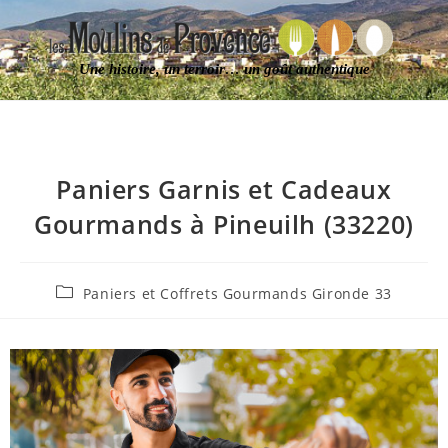
Une histoire, un terroir… un goût authentique
Paniers Garnis et Cadeaux
Gourmands à Pineuilh (33220)
Paniers et Coffrets Gourmands Gironde 33