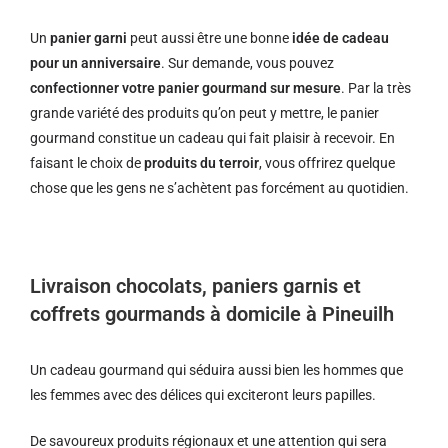
Un
panier garni
peut aussi être une bonne
idée de cadeau
pour un anniversaire
. Sur demande, vous pouvez
confectionner votre panier gourmand sur mesure
. Par la très
grande variété des produits qu’on peut y mettre, le panier
gourmand constitue un cadeau qui fait plaisir à recevoir. En
faisant le choix de
produits du terroir
, vous offrirez quelque
chose que les gens ne s’achètent pas forcément au quotidien.
Livraison chocolats, paniers garnis et
coffrets gourmands à domicile à Pineuilh
Un cadeau gourmand qui séduira aussi bien les hommes que
les femmes avec des délices qui exciteront leurs papilles.
De savoureux produits régionaux et u
ne attention qui sera