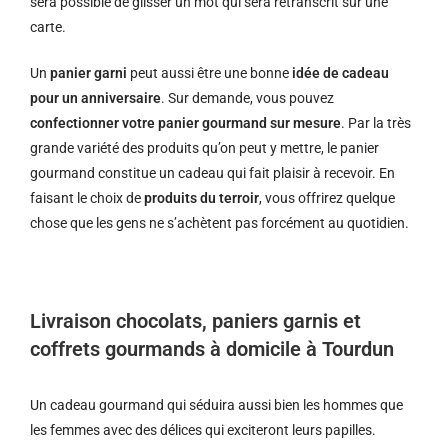
sera possible de glisser un mot qui sera retranscrit sur une
carte.
Un
panier garni
peut aussi être une bonne
idée de cadeau
pour un anniversaire
. Sur demande, vous pouvez
confectionner votre panier gourmand sur mesure
. Par la très
grande variété des produits qu’on peut y mettre, le panier
gourmand constitue un cadeau qui fait plaisir à recevoir. En
faisant le choix de
produits du terroir
, vous offrirez quelque
chose que les gens ne s’achètent pas forcément au quotidien.
Livraison chocolats, paniers garnis et
coffrets gourmands à domicile à Tourdun
Un cadeau gourmand qui séduira aussi bien les hommes que
les femmes avec des délices qui exciteront leurs papilles.