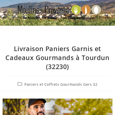
Une histoire, un terroir… un goût authentique
Livraison Paniers Garnis et
Cadeaux Gourmands à Tourdun
(32230)
Paniers et Coffrets Gourmands Gers 32