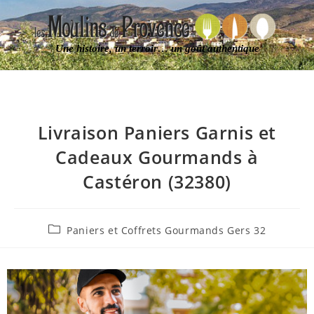
Une histoire, un terroir… un goût authentique
Livraison Paniers Garnis et
Cadeaux Gourmands à
Castéron (32380)
Paniers et Coffrets Gourmands Gers 32