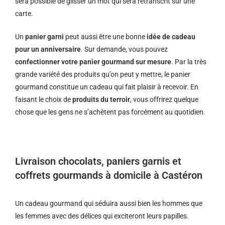
sera possible de glisser un mot qui sera retranscrit sur une
carte.
Un
panier garni
peut aussi être une bonne
idée de cadeau
pour un anniversaire
. Sur demande, vous pouvez
confectionner votre panier gourmand sur mesure
. Par la très
grande variété des produits qu’on peut y mettre, le panier
gourmand constitue un cadeau qui fait plaisir à recevoir. En
faisant le choix de
produits du terroir
, vous offrirez quelque
chose que les gens ne s’achètent pas forcément au quotidien.
Livraison chocolats, paniers garnis et
coffrets gourmands à domicile à Castéron
Un cadeau gourmand qui séduira aussi bien les hommes que
les femmes avec des délices qui exciteront leurs papilles.