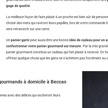
gage de qualité
.
La meilleure façon de faire plaisir à un proche est bien sûr de person
choisir des mets qui raviront leurs papilles, lors de votre commande i
sera retranscrit sur une carte.
Un
panier garni
peut aussi être une bonne
idée de cadeau pour un a
confectionner votre panier gourmand sur mesure
. Par la très grand
panier gourmand constitue un cadeau qui fait plaisir à recevoir. En fa
offrirez quelque chose que les gens ne s’achètent pas forcément au 
s gourmands à domicile à Beccas
es avec des délices qui exciteront leurs