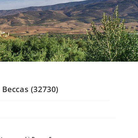
 Beccas (32730)