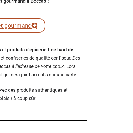
ret gourmand à Beccas ?
et gourmand
s
et
produits d’épicerie fine haut de
t confiseries de qualité confiseur.
Des
Beccas à l’adresse de votre choix.
Lors
qui sera joint au colis sur une carte.
vec des produits authentiques et
plaisir à coup sûr !