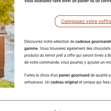
Vous souhaitez faire livrer un panier ou un coff
Composez votre coffr
Découvrez notre sélection de
cadeaux gourmand
gamme
. Vous trouverez également des chocolats e
produits du terroir prêt à offrir qui seront livrés à 
de votre commande, vous pourrez y ajouter un mot 
Faites le choix d’un
panier gourmand
de qualité a
artisanaux. Un
cadeau original
et unique qui fera 