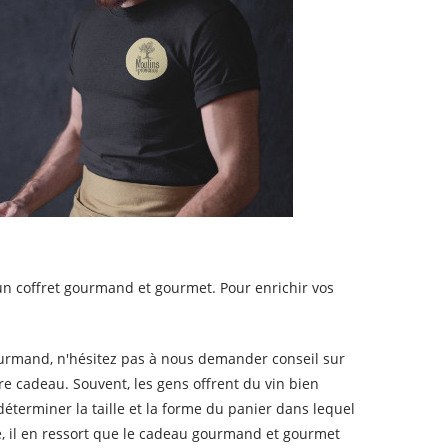
un coffret gourmand et gourmet. Pour enrichir vos
ourmand, n'hésitez pas à nous demander conseil sur
re cadeau. Souvent, les gens offrent du vin bien
éterminer la taille et la forme du panier dans lequel
e, il en ressort que le cadeau gourmand et gourmet