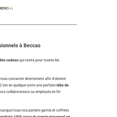
sionnels à Beccas
idée cadeau
qui ravira pour toutes les
ous contacter directement afin d’obtenir
 C’est en quelque sorte une parfaite
idée de
leurs collaborateurs ou employés en fin
ourquoi tous nos paniers garnis et coffrets
produits 100% issus du terroir provençal en