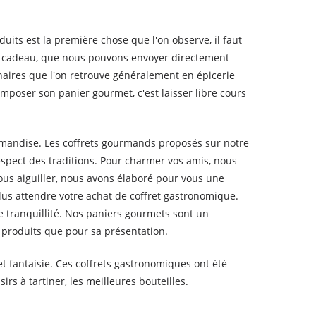
uits est la première chose que l'on observe, il faut
aire cadeau, que nous pouvons envoyer directement
aires que l'on retrouve généralement en épicerie
omposer son panier gourmet, c'est laisser libre cours
ourmandise. Les coffrets gourmands proposés sur notre
respect des traditions. Pour charmer vos amis, nous
us aiguiller, nous avons élaboré pour vous une
us attendre votre achat de coffret gastronomique.
e tranquillité. Nos paniers gourmets sont un
 produits que pour sa présentation.
t fantaisie. Ces coffrets gastronomiques ont été
s à tartiner, les meilleures bouteilles.