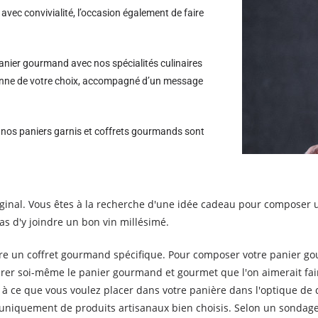
avec convivialité, l’occasion également de faire
nier gourmand avec nos spécialités culinaires
rsonne de votre choix, accompagné d’un message
s nos paniers garnis et coffrets gourmands sont
iginal. Vous êtes à la recherche d'une idée cadeau pour composer 
s d'y joindre un bon vin millésimé.
ire un coffret gourmand spécifique. Pour composer votre panier g
parer soi-même le panier gourmand et gourmet que l'on aimerait fai
à ce que vous voulez placer dans votre panière dans l'optique de d
t uniquement de produits artisanaux bien choisis. Selon un sondag