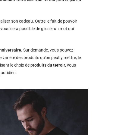
naliser son cadeau. Outre le fait de pouvoir
l vous sera possible de glisser un mot qui
nniversaire
. Sur demande, vous pouvez
e variété des produits qu’on peut y mettre, le
isant le choix de
produits du terroir
, vous
quotidien.