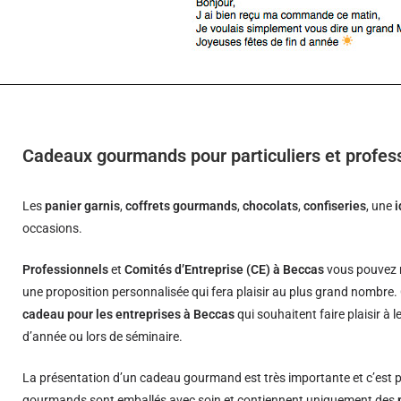
Cadeaux gourmands pour particuliers et profes
Les
panier garnis
,
coffrets gourmands
,
chocolats
,
confiseries
, une
occasions.
Professionnels
et
Comités d’Entreprise (CE) à Beccas
vous pouvez n
une proposition personnalisée qui fera plaisir au plus grand nombre.
cadeau pour les entreprises à Beccas
qui souhaitent faire plaisir à 
d’année ou lors de séminaire.
La présentation d’un cadeau gourmand est très importante et c’est p
gourmands sont emballés avec soin et contiennent uniquement des