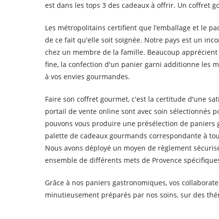
est dans les tops 3 des cadeaux à offrir. Un coffret
Les métropolitains certifient que l’emballage et le p
de ce fait qu'elle soit soignée. Notre pays est un i
chez un membre de la famille. Beaucoup apprécient 
fine, la confection d'un panier garni additionne les 
à vos envies gourmandes.
Faire son coffret gourmet, c'est la certitude d'une 
portail de vente online sont avec soin sélectionnés p
pouvons vous produire une présélection de paniers g
palette de cadeaux gourmands correspondante à tous 
Nous avons déployé un moyen de règlement sécurisé v
ensemble de différents mets de Provence spécifique
Grâce à nos paniers gastronomiques, vos collaborateu
minutieusement préparés par nos soins, sur des thémat