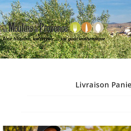
Une histoire, un terroir… un goût authentique
Livraison Pani