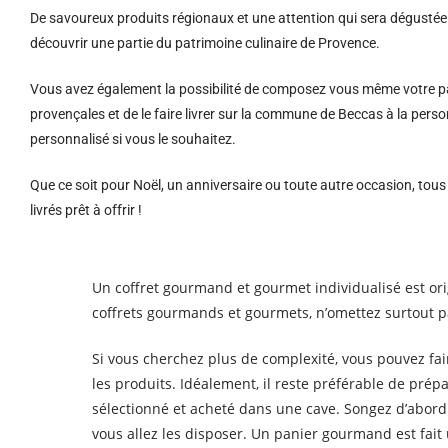
De savoureux produits régionaux et u
ne attention qui sera dégustée 
découvrir une partie du patrimoine culinaire de Provence.
Vous avez également la possibilité de composez vous même votre pa
provençales et de le faire livrer sur la commune de Beccas à la pe
personnalisé si vous le souhaitez.
Que ce soit pour Noël, un anniversaire ou toute autre occasion, tou
livrés prêt à offrir !
Un coffret gourmand et gourmet individualisé est or
coffrets gourmands et gourmets, n’omettez surtout pa
Si vous cherchez plus de complexité, vous pouvez fa
les produits. Idéalement, il reste préférable de pré
sélectionné et acheté dans une cave. Songez d’abord 
vous allez les disposer. Un panier gourmand est fai