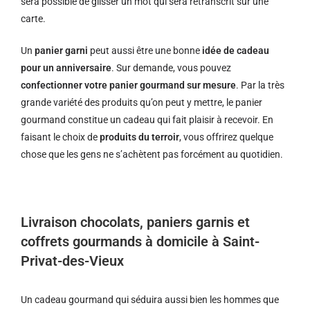
sera possible de glisser un mot qui sera retranscrit sur une
carte.
Un
panier garni
peut aussi être une bonne
idée de cadeau
pour un anniversaire
. Sur demande, vous pouvez
confectionner votre panier gourmand sur mesure
. Par la très
grande variété des produits qu’on peut y mettre, le panier
gourmand constitue un cadeau qui fait plaisir à recevoir. En
faisant le choix de
produits du terroir
, vous offrirez quelque
chose que les gens ne s’achètent pas forcément au quotidien.
Livraison chocolats, paniers garnis et
coffrets gourmands à domicile à Saint-
Privat-des-Vieux
Un cadeau gourmand qui séduira aussi bien les hommes que