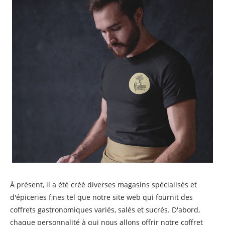
À présent, il a été créé diverses magasins spécialisés et
d'épiceries fines tel que notre site web qui fournit des
coffrets gastronomiques variés, salés et sucrés. D'abord,
chaque personnalité à qui nous allons offrir notre coffret