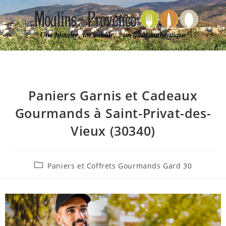
Une histoire, un terroir… un goût authentique
Paniers Garnis et Cadeaux
Gourmands à Saint-Privat-des-
Vieux (30340)
Paniers et Coffrets Gourmands Gard 30