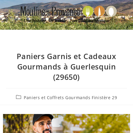
Une histoire, un terroir… un goût authentique
Paniers Garnis et Cadeaux
Gourmands à Guerlesquin
(29650)
Paniers et Coffrets Gourmands Finistère 29