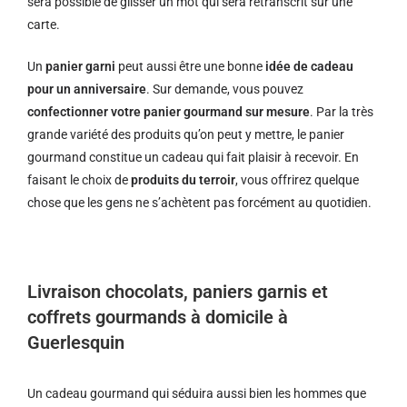
sera possible de glisser un mot qui sera retranscrit sur une
carte.
Un
panier garni
peut aussi être une bonne
idée de cadeau
pour un anniversaire
. Sur demande, vous pouvez
confectionner votre panier gourmand sur mesure
. Par la très
grande variété des produits qu’on peut y mettre, le panier
gourmand constitue un cadeau qui fait plaisir à recevoir. En
faisant le choix de
produits du terroir
, vous offrirez quelque
chose que les gens ne s’achètent pas forcément au quotidien.
Livraison chocolats, paniers garnis et
coffrets gourmands à domicile à
Guerlesquin
Un cadeau gourmand qui séduira aussi bien les hommes que