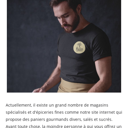
Actuellement, il existe un grand nombre de magasins
spécialisés et d'épiceries fines comme notre site internet qui
propose des paniers gourmands divers, salés et sucrés.
Avant toute chose, la moindre personne à qui vous offrez un