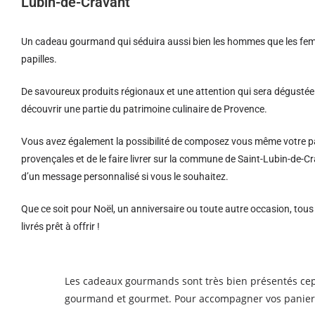
Lubin-de-Cravant
Un cadeau gourmand qui séduira aussi bien les hommes que les femm
papilles.
De savoureux produits régionaux et u
ne attention qui sera dégustée 
découvrir une partie du patrimoine culinaire de Provence.
Vous avez également la possibilité de composez vous même votre pa
provençales et de le faire livrer sur la commune de Saint-Lubin-de-
d’un message personnalisé si vous le souhaitez.
Que ce soit pour Noël, un anniversaire ou toute autre occasion, tou
livrés prêt à offrir !
Les cadeaux gourmands sont très bien présentés cep
gourmand et gourmet. Pour accompagner vos paniers 