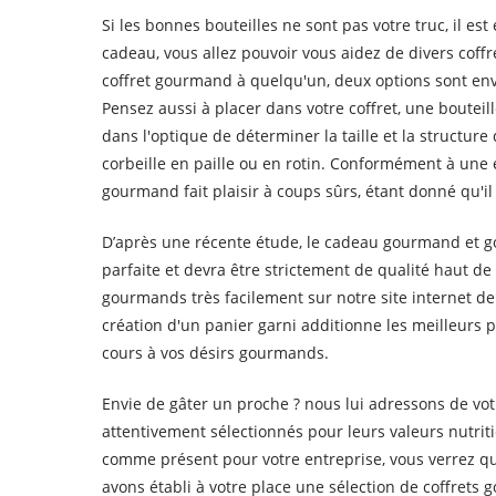
Si les bonnes bouteilles ne sont pas votre truc, il est
cadeau, vous allez pouvoir vous aidez de divers coff
coffret gourmand à quelqu'un, deux options sont en
Pensez aussi à placer dans votre coffret, une bouteill
dans l'optique de déterminer la taille et la structur
corbeille en paille ou en rotin. Conformément à une é
gourmand fait plaisir à coups sûrs, étant donné qu'i
D’après une récente étude, le cadeau gourmand et go
parfaite et devra être strictement de qualité haut d
gourmands très facilement sur notre site internet de
création d'un panier garni additionne les meilleurs p
cours à vos désirs gourmands.
Envie de gâter un proche ? nous lui adressons de votr
attentivement sélectionnés pour leurs valeurs nutrit
comme présent pour votre entreprise, vous verrez qu'
avons établi à votre place une sélection de coffre