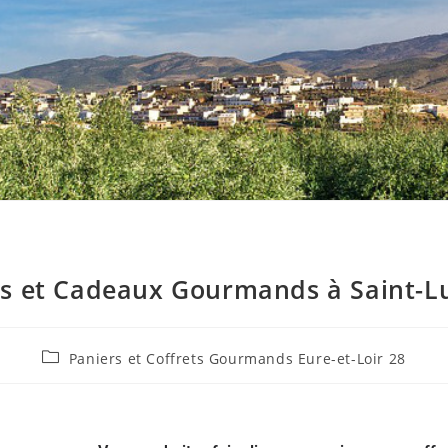
is et Cadeaux Gourmands à Saint-L
Paniers et Coffrets Gourmands Eure-et-Loir 28