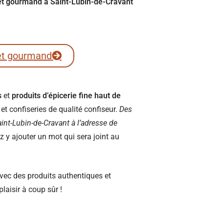
fret gourmand à Saint-Lubin-de-Cravant
et gourmand
s
et
produits d’épicerie fine haut de
t confiseries de qualité confiseur.
Des
 Saint-Lubin-de-Cravant à l’adresse de
y ajouter un mot qui sera joint au
vec des produits authentiques et
plaisir à coup sûr !