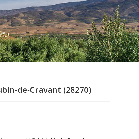
ubin-de-Cravant (28270)