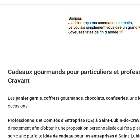
Cadeaux gourmands pour particuliers et profess
Cravant
Les
panier garnis
,
coffrets gourmands
,
chocolats
,
confiseries
, une
occasions.
Professionnels
et
Comités d’Entreprise (CE) à Saint-Lubin-de-Crav
directement afin d’obtenir une proposition personnalisée qui fera pla
sorte une parfaite
idée de cadeau pour les entreprises à Saint-Lub