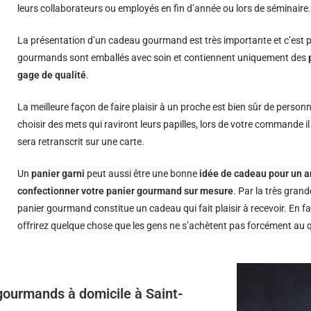
leurs collaborateurs ou employés en fin d’année ou lors de séminaire
La présentation d’un cadeau gourmand est très importante et c’est p
gourmands sont emballés avec soin et contiennent uniquement des
gage de qualité
.
La meilleure façon de faire plaisir à un proche est bien sûr de person
choisir des mets qui raviront leurs papilles, lors de votre commande i
sera retranscrit sur une carte.
Un
panier garni
peut aussi être une bonne
idée de cadeau pour un a
confectionner votre panier gourmand sur mesure
. Par la très grand
panier gourmand constitue un cadeau qui fait plaisir à recevoir. En fa
offrirez quelque chose que les gens ne s’achètent pas forcément au 
 gourmands à domicile à Saint-