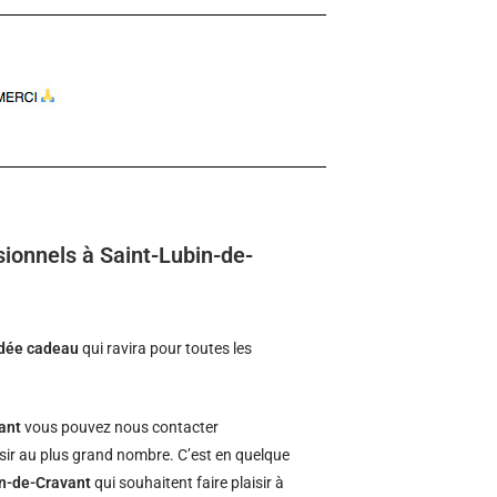
ionnels à Saint-Lubin-de-
idée cadeau
qui ravira pour toutes les
ant
vous pouvez nous contacter
isir au plus grand nombre. C’est en quelque
in-de-Cravant
qui souhaitent faire plaisir à