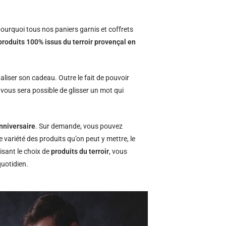
.
ourquoi tous nos paniers garnis et coffrets
produits 100% issus du terroir provençal en
naliser son cadeau. Outre le fait de pouvoir
l vous sera possible de glisser un mot qui
nniversaire
. Sur demande, vous pouvez
e variété des produits qu’on peut y mettre, le
isant le choix de
produits du terroir
, vous
quotidien.