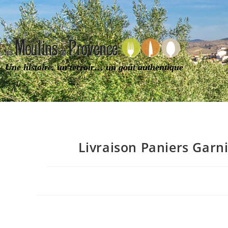
Une histoire, un terroir… un goût authentique
Livraison Paniers Garn