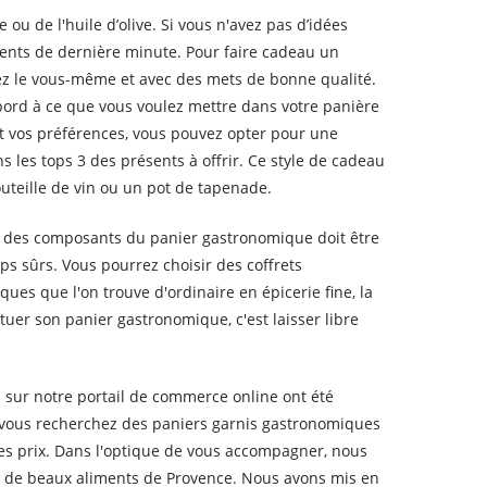
 ou de l'huile d’olive. Si vous n'avez pas d’idées
sents de dernière minute. Pour faire cadeau un
ez le vous-même et avec des mets de bonne qualité.
’abord à ce que vous voulez mettre dans votre panière
 et vos préférences, vous pouvez opter pour une
s les tops 3 des présents à offrir. Ce style de cadeau
uteille de vin ou un pot de tapenade.
on des composants du panier gastronomique doit être
s sûrs. Vous pourrez choisir des coffrets
es que l'on trouve d'ordinaire en épicerie fine, la
tuer son panier gastronomique, c'est laisser libre
és sur notre portail de commerce online ont été
Si vous recherchez des paniers garnis gastronomiques
 les prix. Dans l'optique de vous accompagner, nous
i de beaux aliments de Provence. Nous avons mis en